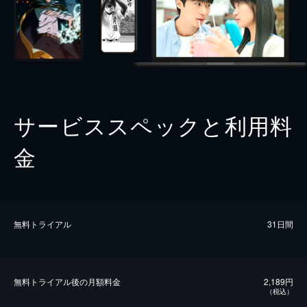
サービススペックと利用料
金
無料トライアル
31日間
無料トライアル後の⽉額料金
2,189円
（税込）