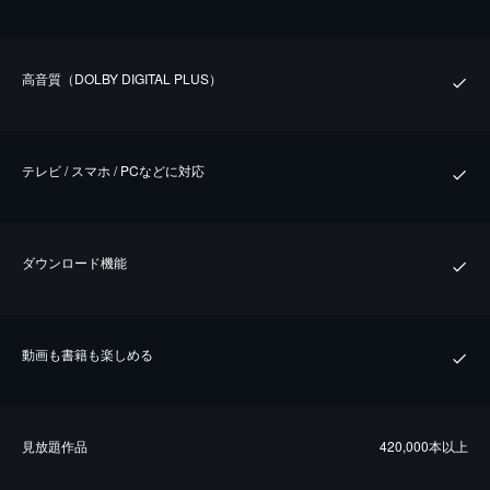
⾼⾳質（DOLBY DIGITAL PLUS）
テレビ / スマホ / PCなどに対応
ダウンロード機能
動画も書籍も楽しめる
⾒放題作品
420,000本以上