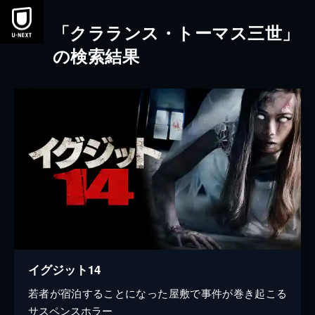
本文へスキップ
「クラランス・トーマス三世」
の検索結果
イグジット14
若者が宿泊することになった屋敷で事件が巻き起こる
サスペンスホラー