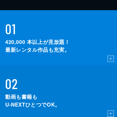
01
420,000
本以上が見放題！
最新レンタル作品も充実。
02
動画も書籍も
U-NEXTひとつでOK。