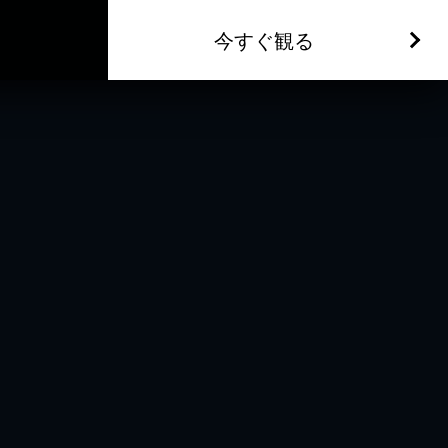
今すぐ観る