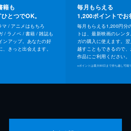
書籍も
毎月もらえる
XTひとつでOK。
1,200
ポイントでお
ドラマ / アニメはもちろ
毎月もらえる1,200円分
/ ラノベ / 書籍 / 雑誌も
トは、最新映画のレンタ
インアップ。あなたの好
ガの購入に使えます。翌
に、きっと出会えます。
越すこともできるので、
作品にご利用ください。
※
ポイントは最大90日まで持ち越し可能