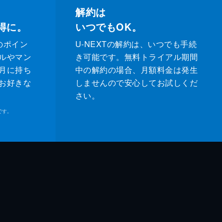
解約は
得に。
いつでもOK。
のポイン
U-NEXTの解約は、いつでも手続
ルやマン
き可能です。無料トライアル期間
月に持ち
中の解約の場合、月額料金は発生
お好きな
しませんので安心してお試しくだ
さい。
です。