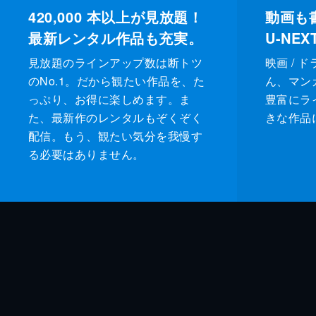
420,000
本以上が見放題！
動画も
最新レンタル作品も充実。
U-NE
見放題のラインアップ数は断トツ
映画 / 
のNo.1。だから観たい作品を、た
ん、マンガ 
っぷり、お得に楽しめます。ま
豊富にラ
た、最新作のレンタルもぞくぞく
きな作品
配信。もう、観たい気分を我慢す
る必要はありません。