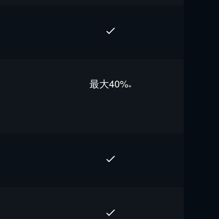
最⼤40%
※