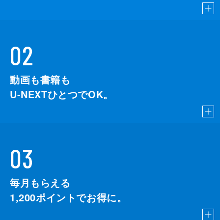
02
動画も書籍も
U-NEXTひとつでOK。
03
毎月もらえる
1,200
ポイントでお得に。