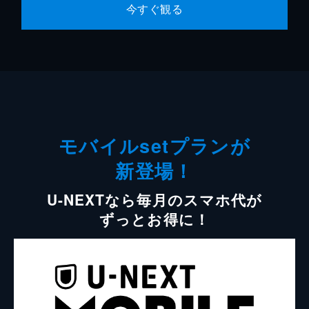
今すぐ観る
モバイルsetプランが
新登場！
U-NEXTなら毎月のスマホ代が
ずっとお得に！