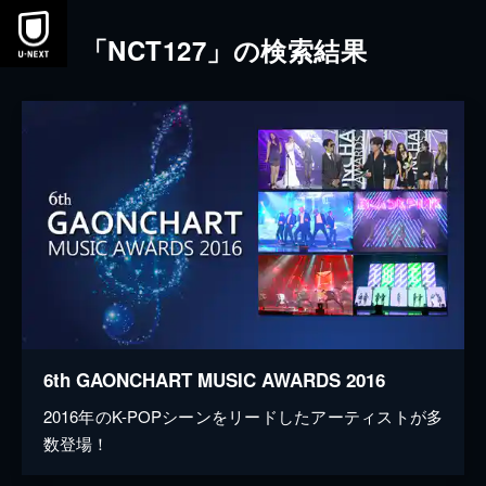
本文へスキップ
「NCT127」の検索結果
6th GAONCHART MUSIC AWARDS 2016
2016年のK-POPシーンをリードしたアーティストが多
数登場！