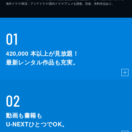
海外ドラマ/韓流・アジアドラマ/国内ドラマ/アニメを調査。別途、有料作品あり。
01
420,000
本以上が見放題！
最新レンタル作品も充実。
02
動画も書籍も
U-NEXTひとつでOK。