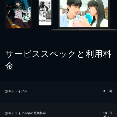
サービススペックと利用料
金
無料トライアル
31日間
無料トライアル後の⽉額料金
2,189円
（税込）