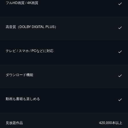
フルHD画質 / 4K画質
⾼⾳質（DOLBY DIGITAL PLUS）
テレビ / スマホ / PCなどに対応
ダウンロード機能
動画も書籍も楽しめる
⾒放題作品
420,000本以上