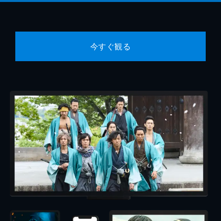
今すぐ観る