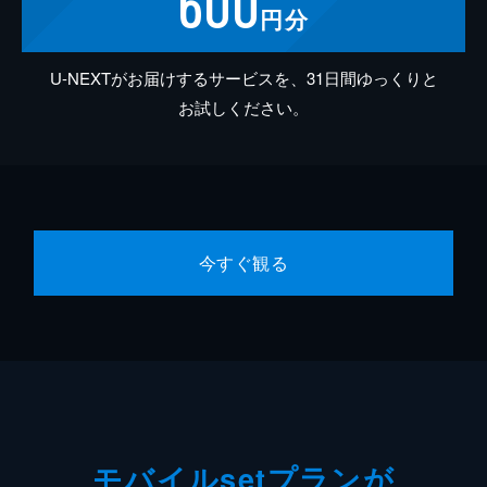
600
円分
U-NEXTがお届けするサービスを、31日間ゆっくりと
お試しください。
今すぐ観る
モバイルsetプランが