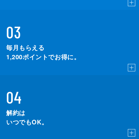
03
毎月もらえる
1,200
ポイントでお得に。
04
解約は
いつでもOK。