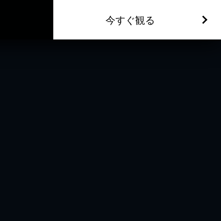
今すぐ観る