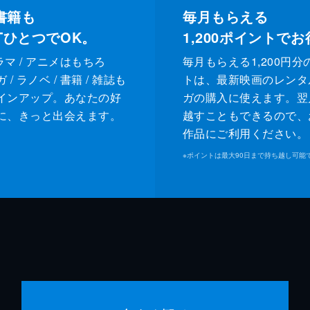
書籍も
毎月もらえる
XTひとつでOK。
1,200
ポイントでお
ドラマ / アニメはもちろ
毎月もらえる1,200円分
/ ラノベ / 書籍 / 雑誌も
トは、最新映画のレンタ
インアップ。あなたの好
ガの購入に使えます。翌
に、きっと出会えます。
越すこともできるので、
作品にご利用ください。
※
ポイントは最大90日まで持ち越し可能