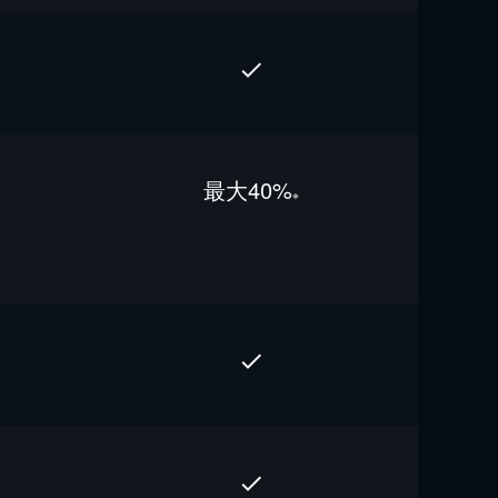
最⼤40%
※