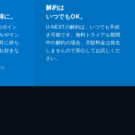
解約は
得に。
いつでもOK。
のポイン
U-NEXTの解約は、いつでも手続
ルやマン
き可能です。無料トライアル期間
月に持ち
中の解約の場合、月額料金は発生
お好きな
しませんので安心してお試しくだ
さい。
です。