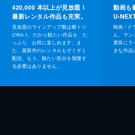
420,000
本以上が見放題！
動画も
最新レンタル作品も充実。
U-NE
見放題のラインアップ数は断トツ
映画 / 
のNo.1。だから観たい作品を、た
ん、マンガ 
っぷり、お得に楽しめます。ま
豊富にラ
た、最新作のレンタルもぞくぞく
きな作品
配信。もう、観たい気分を我慢す
る必要はありません。