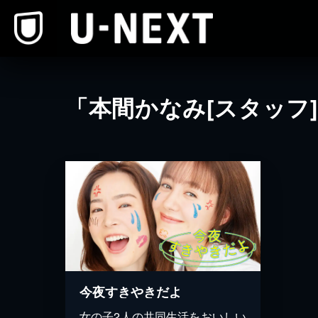
本文へスキップ
「本間かなみ[スタッフ
今夜すきやきだよ
女の子2人の共同生活をおいしい