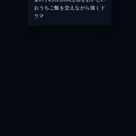
おうちご飯を交えながら描くド
ラマ