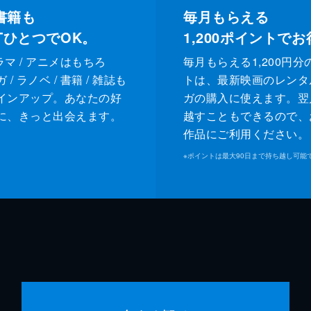
書籍も
毎月もらえる
XTひとつでOK。
1,200
ポイントでお
ドラマ / アニメはもちろ
毎月もらえる1,200円分
/ ラノベ / 書籍 / 雑誌も
トは、最新映画のレンタ
インアップ。あなたの好
ガの購入に使えます。翌
に、きっと出会えます。
越すこともできるので、
作品にご利用ください。
※
ポイントは最大90日まで持ち越し可能