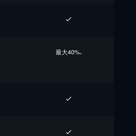
最⼤40%
※