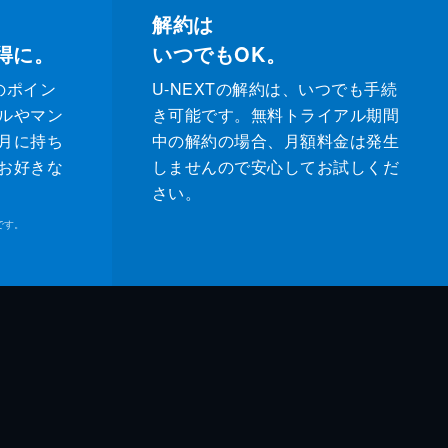
解約は
得に。
いつでもOK。
のポイン
U-NEXTの解約は、いつでも手続
ルやマン
き可能です。無料トライアル期間
月に持ち
中の解約の場合、月額料金は発生
お好きな
しませんので安心してお試しくだ
さい。
です。