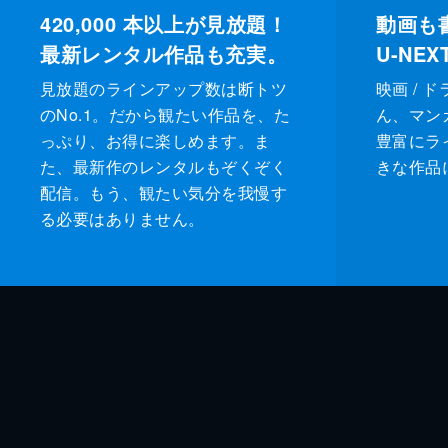
420,000
本以上が見放題！
動画も
最新レンタル作品も充実。
U-NE
見放題のラインアップ数は断トツ
映画 / 
のNo.1。だから観たい作品を、た
ん、マンガ 
っぷり、お得に楽しめます。ま
豊富にラ
た、最新作のレンタルもぞくぞく
きな作品
配信。もう、観たい気分を我慢す
る必要はありません。