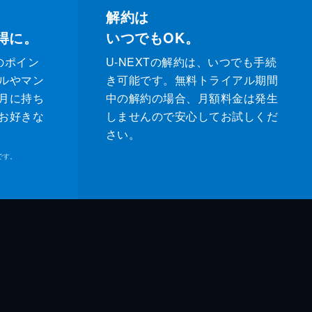
解約は
得に。
いつでもOK。
のポイン
U-NEXTの解約は、いつでも手続
ルやマン
き可能です。無料トライアル期間
月に持ち
中の解約の場合、月額料金は発生
お好きな
しませんので安心してお試しくだ
さい。
です。