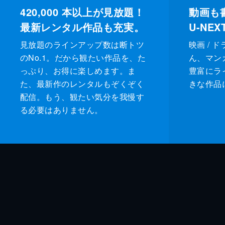
420,000
本以上が見放題！
動画も
最新レンタル作品も充実。
U-NE
見放題のラインアップ数は断トツ
映画 / 
のNo.1。だから観たい作品を、た
ん、マンガ 
っぷり、お得に楽しめます。ま
豊富にラ
た、最新作のレンタルもぞくぞく
きな作品
配信。もう、観たい気分を我慢す
る必要はありません。