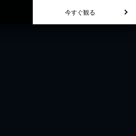
今すぐ観る