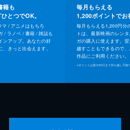
書籍も
毎月もらえる
XTひとつでOK。
1,200
ポイントでお
ドラマ / アニメはもちろ
毎月もらえる1,200円分
/ ラノベ / 書籍 / 雑誌も
トは、最新映画のレンタ
インアップ。あなたの好
ガの購入に使えます。翌
に、きっと出会えます。
越すこともできるので、
作品にご利用ください。
※
ポイントは最大90日まで持ち越し可能