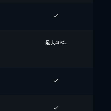
最⼤40%
※