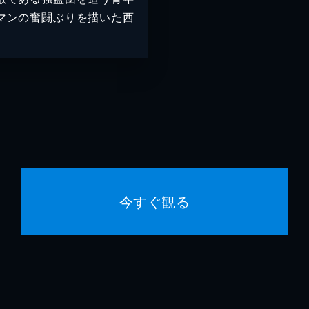
マンの奮闘ぶりを描いた西
今すぐ観る