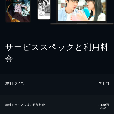
サービススペックと利用料
金
無料トライアル
31日間
無料トライアル後の⽉額料金
2,189円
（税込）