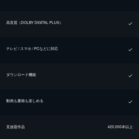
⾼⾳質（DOLBY DIGITAL PLUS）
テレビ / スマホ / PCなどに対応
ダウンロード機能
動画も書籍も楽しめる
⾒放題作品
420,000本以上