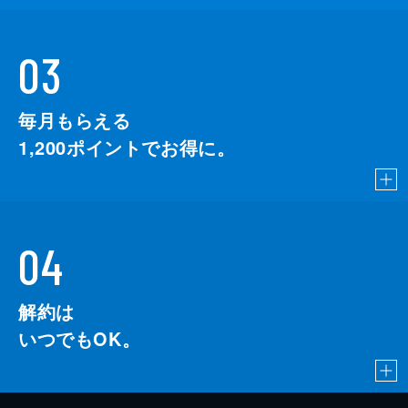
03
毎月もらえる
1,200
ポイントでお得に。
04
解約は
いつでもOK。