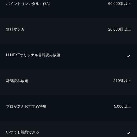
ポイント（レンタル）作品
60,000本以上
無料マンガ
20,000冊以上
U-NEXTオリジナル書籍読み放題
雑誌読み放題
210誌以上
プロが選ぶおすすめ特集
5,000以上
いつでも解約できる