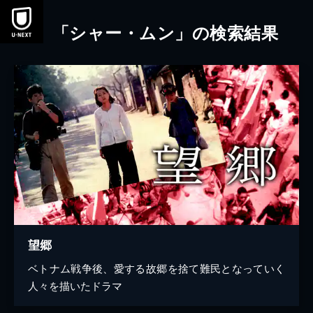
本文へスキップ
「シャー・ムン」の検索結果
望郷
ベトナム戦争後、愛する故郷を捨て難民となっていく
人々を描いたドラマ