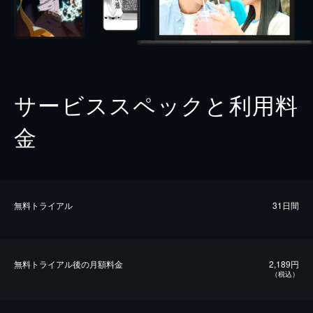
サービススペックと利用料
金
無料トライアル
31日間
無料トライアル後の⽉額料金
2,189円
（税込）