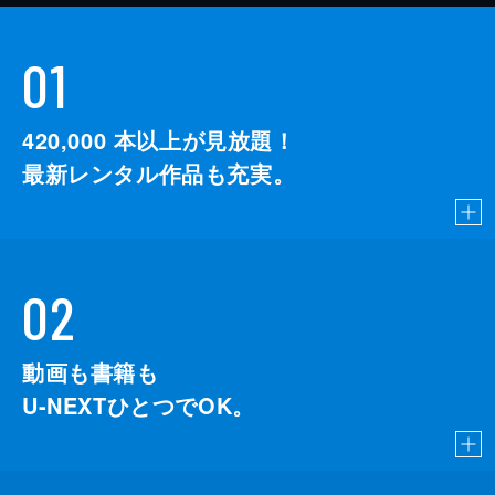
01
420,000
本以上が見放題！
最新レンタル作品も充実。
02
動画も書籍も
U-NEXTひとつでOK。