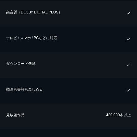
⾼⾳質（DOLBY DIGITAL PLUS）
テレビ / スマホ / PCなどに対応
ダウンロード機能
動画も書籍も楽しめる
⾒放題作品
420,000本以上