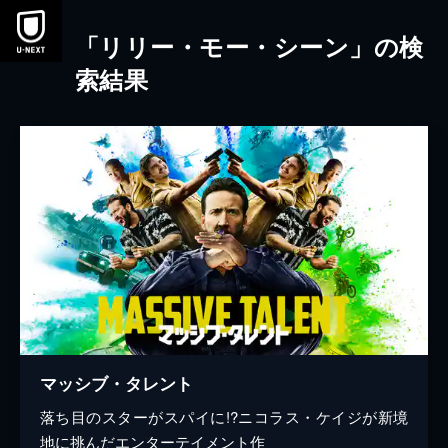
本文へスキップ
「リリー・モー・シーン」の検
索結果
マッシブ・タレント
落ち目のスターがスパイに!?ニコラス・ケイジが新境
地に挑んだエンターテイメント作