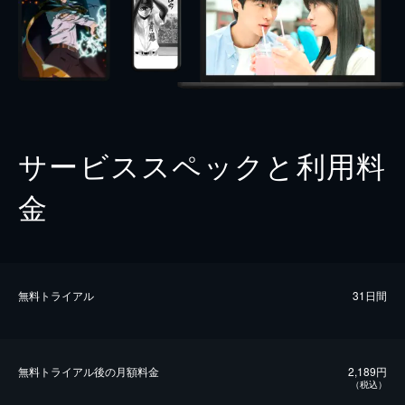
サービススペックと利用料
金
無料トライアル
31日間
無料トライアル後の⽉額料金
2,189円
（税込）