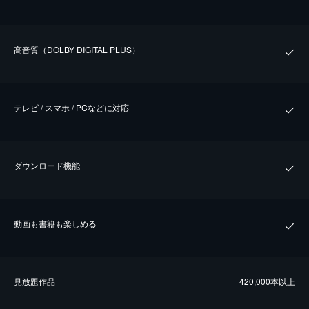
⾼⾳質（DOLBY DIGITAL PLUS）
テレビ / スマホ / PCなどに対応
ダウンロード機能
動画も書籍も楽しめる
⾒放題作品
420,000本以上