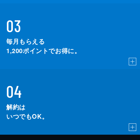
03
毎月もらえる
1,200
ポイントでお得に。
04
解約は
いつでもOK。