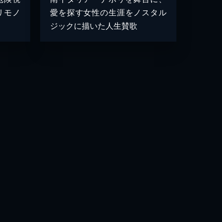
リモノ
愛を探す女性の生涯をノスタル
ジックに描いた人生賛歌