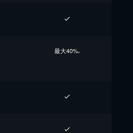
最⼤40%
※