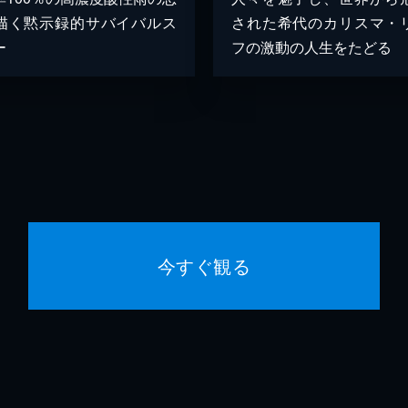
描く黙示録的サバイバルス
された希代のカリスマ・
ー
フの激動の人生をたどる
今すぐ観る