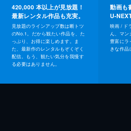
420,000
本以上が見放題！
動画も
最新レンタル作品も充実。
U-NE
見放題のラインアップ数は断トツ
映画 / 
のNo.1。だから観たい作品を、た
ん、マンガ 
っぷり、お得に楽しめます。ま
豊富にラ
た、最新作のレンタルもぞくぞく
きな作品
配信。もう、観たい気分を我慢す
る必要はありません。