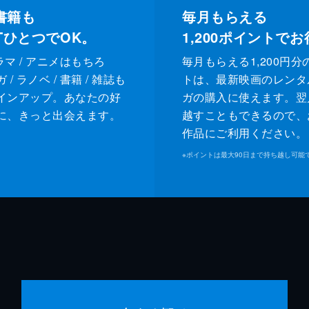
書籍も
毎月もらえる
XTひとつでOK。
1,200
ポイントでお
ドラマ / アニメはもちろ
毎月もらえる1,200円分
/ ラノベ / 書籍 / 雑誌も
トは、最新映画のレンタ
インアップ。あなたの好
ガの購入に使えます。翌
に、きっと出会えます。
越すこともできるので、
作品にご利用ください。
※
ポイントは最大90日まで持ち越し可能