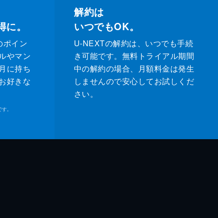
解約は
得に。
いつでもOK。
のポイン
U-NEXTの解約は、いつでも手続
ルやマン
き可能です。無料トライアル期間
月に持ち
中の解約の場合、月額料金は発生
お好きな
しませんので安心してお試しくだ
さい。
です。