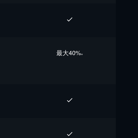
最⼤40%
※