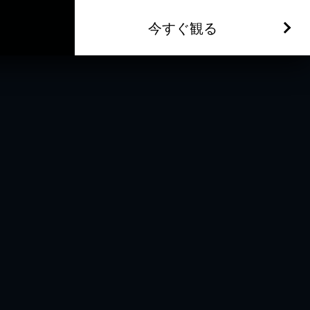
今すぐ観る