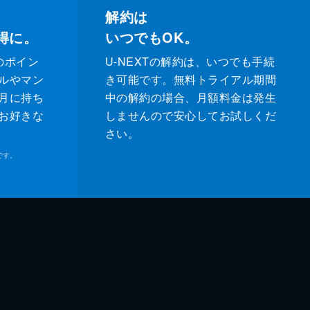
解約は
得に。
いつでもOK。
のポイン
U-NEXTの解約は、いつでも手続
ルやマン
き可能です。無料トライアル期間
月に持ち
中の解約の場合、月額料金は発生
お好きな
しませんので安心してお試しくだ
さい。
です。