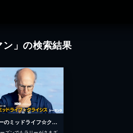
マン」の検索結果
ラリーのミッドライフ☆クライシス シーズン３
シーズンでもラリーがさまざ