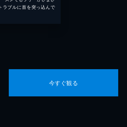
トラブルに首を突っ込んで
！
今すぐ観る