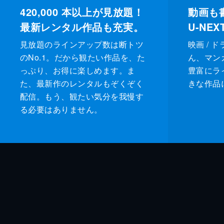
420,000
本以上が見放題！
動画も
最新レンタル作品も充実。
U-NE
見放題のラインアップ数は断トツ
映画 / 
のNo.1。だから観たい作品を、た
ん、マンガ 
っぷり、お得に楽しめます。ま
豊富にラ
た、最新作のレンタルもぞくぞく
きな作品
配信。もう、観たい気分を我慢す
る必要はありません。