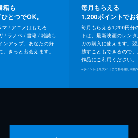
書籍も
毎月もらえる
XTひとつでOK。
1,200
ポイントでお
ドラマ / アニメはもちろ
毎月もらえる1,200円分
/ ラノベ / 書籍 / 雑誌も
トは、最新映画のレンタ
インアップ。あなたの好
ガの購入に使えます。翌
に、きっと出会えます。
越すこともできるので、
作品にご利用ください。
※
ポイントは最大90日まで持ち越し可能