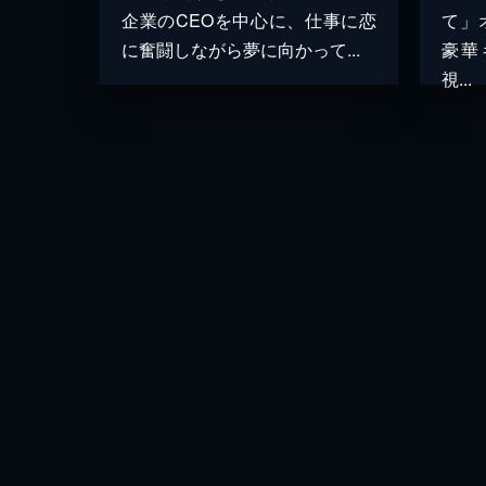
企業のCEOを中心に、仕事に恋
て」
に奮闘しながら夢に向かって...
豪華
視...