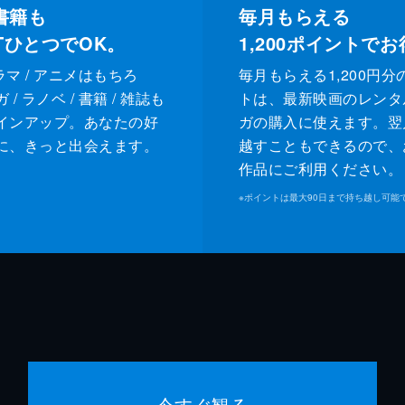
書籍も
毎月もらえる
XTひとつでOK。
1,200
ポイントでお
ドラマ / アニメはもちろ
毎月もらえる1,200円分
/ ラノベ / 書籍 / 雑誌も
トは、最新映画のレンタ
インアップ。あなたの好
ガの購入に使えます。翌
に、きっと出会えます。
越すこともできるので、
作品にご利用ください。
※
ポイントは最大90日まで持ち越し可能
今すぐ観る