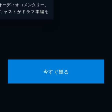
オーディオコメンタリー。
キャストがドラマ本編を
今すぐ観る