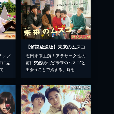
【解説放送版】未来のムスコ
アップ
志田未来主演！アラサー女性の
事に恋
前に突然現れた“未来のムスコ”と
..
出会うことで始まる、時を...