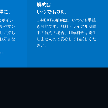
解約は
得に。
いつでもOK。
のポイン
U-NEXTの解約は、いつでも手続
ルやマン
き可能です。無料トライアル期間
月に持ち
中の解約の場合、月額料金は発生
お好きな
しませんので安心してお試しくだ
さい。
です。