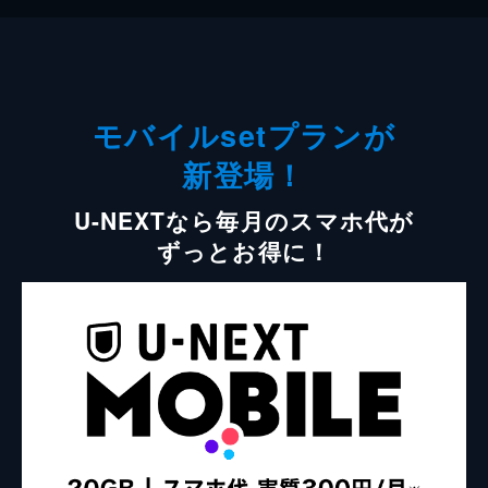
モバイルsetプランが
新登場！
U-NEXTなら毎月のスマホ代が
ずっとお得に！