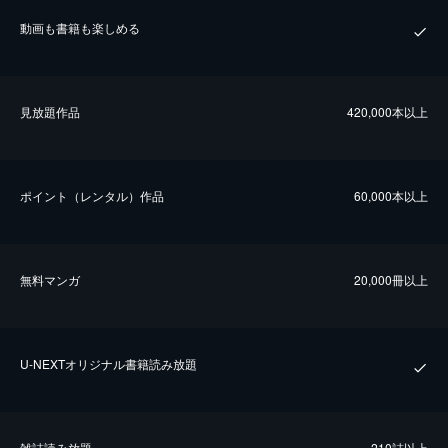
動画も書籍も楽しめる
⾒放題作品
420,000本以上
ポイント（レンタル）作品
60,000本以上
無料マンガ
20,000冊以上
U-NEXTオリジナル書籍読み放題
雑誌読み放題
210誌以上