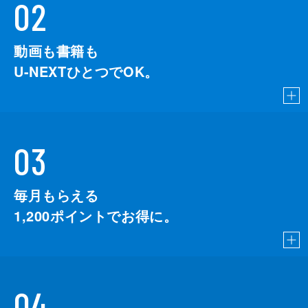
02
動画も書籍も
U-NEXTひとつでOK。
03
毎月もらえる
1,200
ポイントでお得に。
04