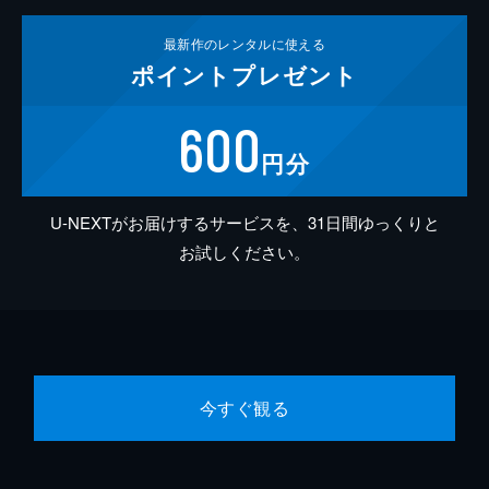
最新作の
レンタルに使える
ポイント
プレゼント
600
円分
U-NEXTがお届けするサービスを、31日間ゆっくりと
お試しください。
今すぐ観る