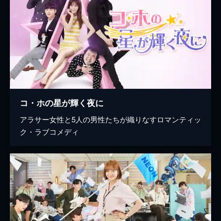
コ・ホの星が輝く夜に
アラサー女性と5人の男性たちが織りなすロマンティッ
ク・ラブコメディ