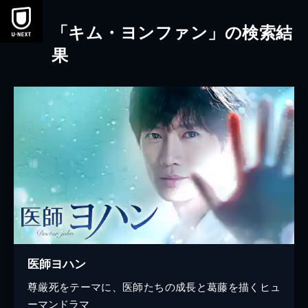
本文へスキップ
「キム・ヨンファン」の検索結
果
医師ヨハン
尊厳死をテーマに、医師たちの成長と葛藤を描くヒュ
ーマンドラマ