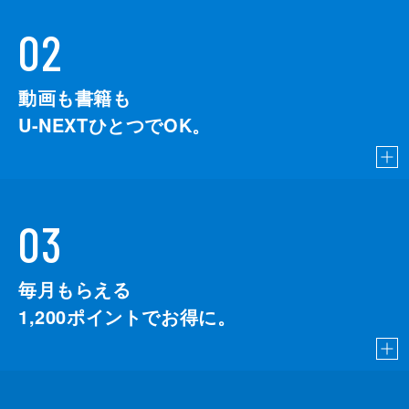
02
動画も書籍も
U-NEXTひとつでOK。
03
毎月もらえる
1,200
ポイントでお得に。