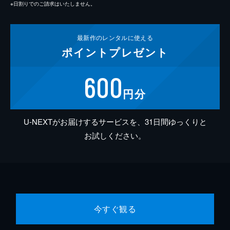
※日割りでのご請求はいたしません。
最新作の
レンタルに使える
ポイント
プレゼント
600
円分
U-NEXTがお届けするサービスを、31日間ゆっくりと
お試しください。
今すぐ観る