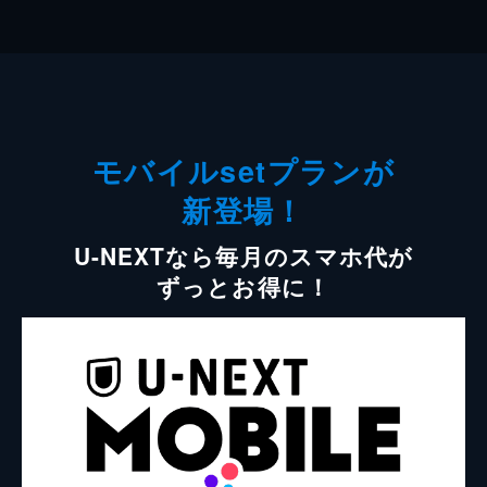
モバイルsetプランが
新登場！
U-NEXTなら毎月のスマホ代が
ずっとお得に！