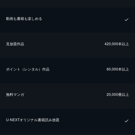
動画も書籍も楽しめる
⾒放題作品
420,000本以上
ポイント（レンタル）作品
60,000本以上
無料マンガ
20,000冊以上
U-NEXTオリジナル書籍読み放題