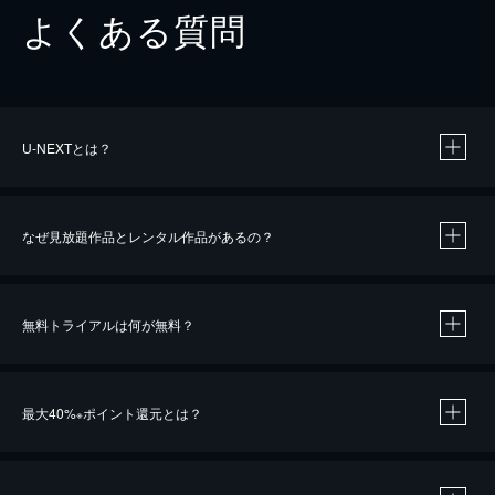
よくある質問
U-NEXTとは？
なぜ見放題作品とレンタル作品があるの？
無料トライアルは何が無料？
※
最大40%
ポイント還元とは？
※
※
作品によって必要なポイントが異なります。