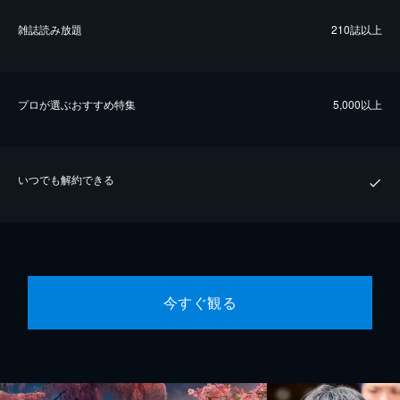
雑誌読み放題
210誌以上
プロが選ぶおすすめ特集
5,000以上
いつでも解約できる
今すぐ観る