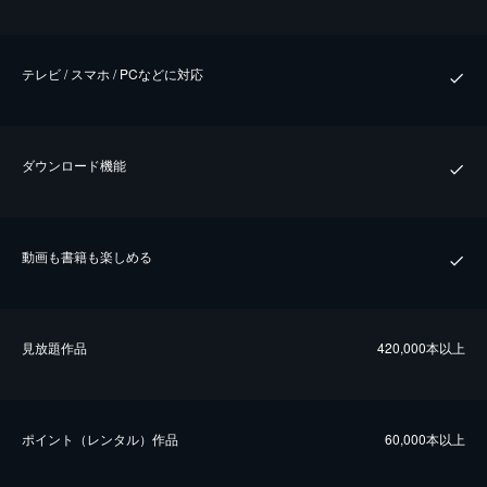
テレビ / スマホ / PCなどに対応
ダウンロード機能
動画も書籍も楽しめる
⾒放題作品
420,000本以上
ポイント（レンタル）作品
60,000本以上