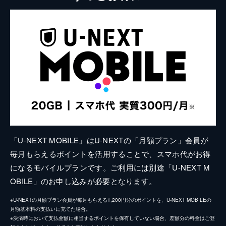
「U-NEXT MOBILE」はU-NEXTの「月額プラン」会員が
毎月もらえるポイントを活用することで、スマホ代がお得
になるモバイルプランです。ご利用には別途「U-NEXT M
OBILE」のお申し込みが必要となります。
※U-NEXTの月額プラン会員が毎月もらえる1,200円分のポイントを、U-NEXT MOBILEの
月額基本料の支払いに充てた場合。
※決済時において支払金額に相当するポイントを保有していない場合、差額分の料金はご登