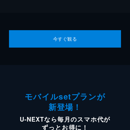
今すぐ観る
モバイルsetプランが
新登場！
U-NEXTなら毎月のスマホ代が
ずっとお得に！