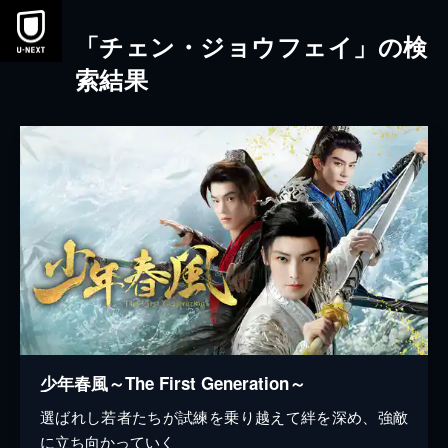
本文へスキップ
「チェン・ジョウフェイ」の検
索結果
少年春風～The First Generation～
選ばれし若者たちが試練を乗り越えて絆を深め、強敵
に立ち向かっていく