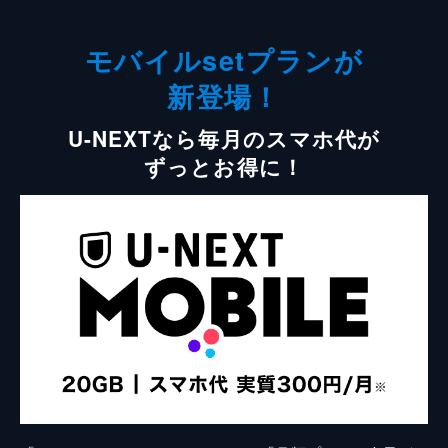
モバイルsetプランが
新登場！
U-NEXTなら毎月のスマホ代が
ずっとお得に！