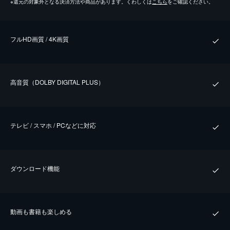
※
還元の対象外となる決済方法や商品があります。くわしくは
こちら
をご確認ください。
フルHD画質 / 4K画質
⾼⾳質（DOLBY DIGITAL PLUS）
テレビ / スマホ / PCなどに対応
ダウンロード機能
動画も書籍も楽しめる