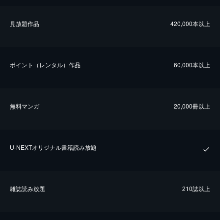
⾒放題作品
420,000本以上
ポイント（レンタル）作品
60,000本以上
無料マンガ
20,000冊以上
U-NEXTオリジナル書籍読み放題
雑誌読み放題
210誌以上