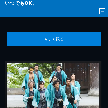
いつでもOK。
今すぐ観る