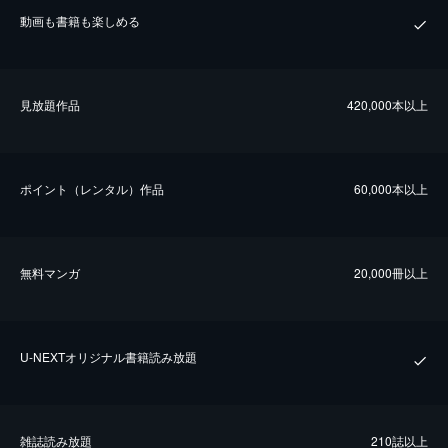
動画も書籍も楽しめる
⾒放題作品
420,000本以上
ポイント（レンタル）作品
60,000本以上
無料マンガ
20,000冊以上
U-NEXTオリジナル書籍読み放題
雑誌読み放題
210誌以上