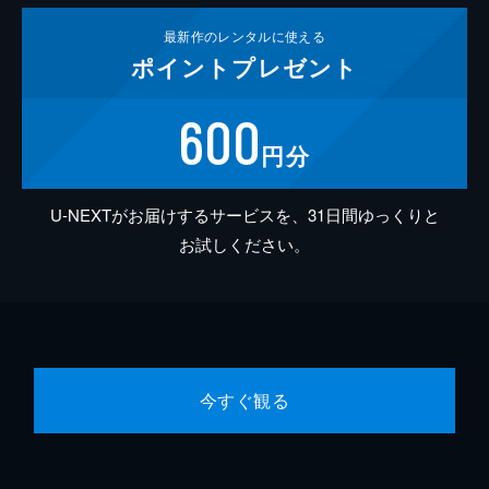
最新作の
レンタルに使える
ポイント
プレゼント
600
円分
U-NEXTがお届けするサービスを、31日間ゆっくりと
お試しください。
今すぐ観る