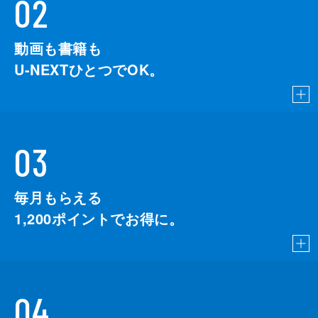
02
動画も書籍も
U-NEXTひとつでOK。
03
毎月もらえる
1,200
ポイントでお得に。
04