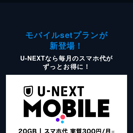
モバイルsetプランが
新登場！
U-NEXTなら毎月のスマホ代が
ずっとお得に！