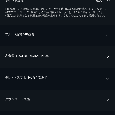
※
※
40％ポイント還元の対象は、クレジットカード決済による作品の購入 / レンタルです。
※
iOSアプリのUコイン決済による作品の購入 / レンタルは、20％のポイント還元です。
※
還元の対象外となる決済方法や商品があります。くわしくは
こちら
をご確認ください。
フルHD画質 / 4K画質
⾼⾳質（DOLBY DIGITAL PLUS）
テレビ / スマホ / PCなどに対応
ダウンロード機能