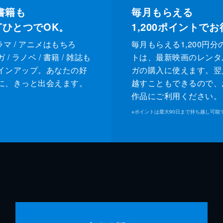
書籍も
毎月もらえる
XTひとつでOK。
1,200
ポイントでお
ドラマ / アニメはもちろ
毎月もらえる1,200円分
/ ラノベ / 書籍 / 雑誌も
トは、最新映画のレンタ
インアップ。あなたの好
ガの購入に使えます。翌
に、きっと出会えます。
越すこともできるので、
作品にご利用ください。
※
ポイントは最大90日まで持ち越し可能