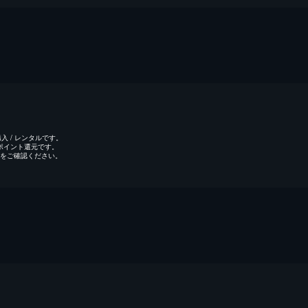
 / レンタルです。
のポイント還元です。
をご確認ください。