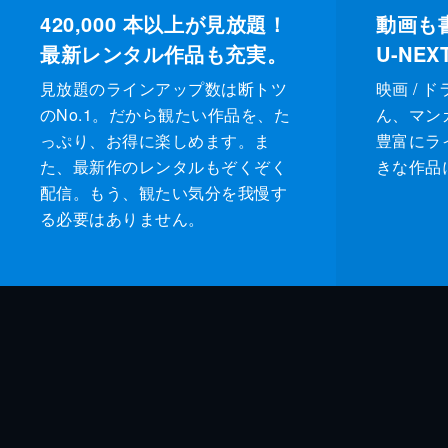
420,000
本以上が見放題！
動画も
最新レンタル作品も充実。
U-NE
見放題のラインアップ数は断トツ
映画 / 
のNo.1。だから観たい作品を、た
ん、マンガ 
っぷり、お得に楽しめます。ま
豊富にラ
た、最新作のレンタルもぞくぞく
きな作品
配信。もう、観たい気分を我慢す
る必要はありません。