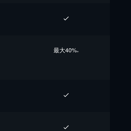
最⼤40%
※