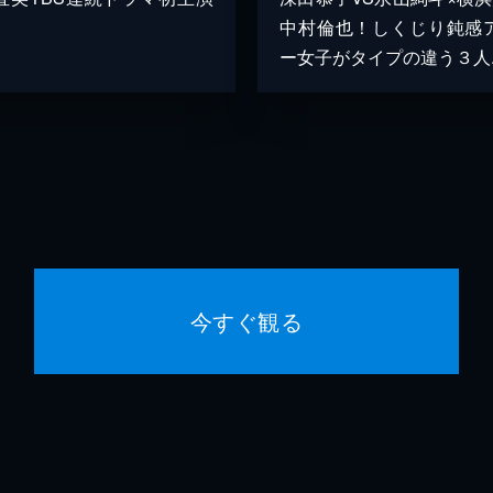
中村倫也！しくじり鈍感
ー女子がタイプの違う３人..
今すぐ観る