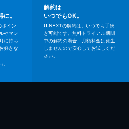
解約は
得に。
いつでもOK。
のポイン
U-NEXTの解約は、いつでも手続
ルやマン
き可能です。無料トライアル期間
月に持ち
中の解約の場合、月額料金は発生
お好きな
しませんので安心してお試しくだ
さい。
です。