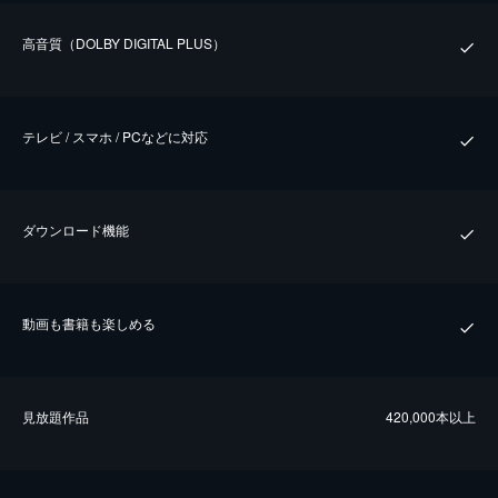
⾼⾳質（DOLBY DIGITAL PLUS）
テレビ / スマホ / PCなどに対応
ダウンロード機能
動画も書籍も楽しめる
⾒放題作品
420,000本以上