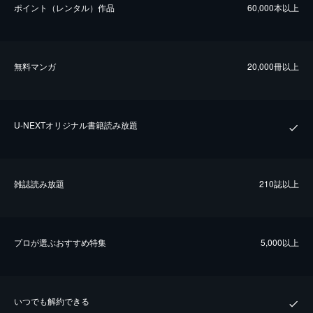
ポイント（レンタル）作品
60,000本以上
無料マンガ
20,000冊以上
U-NEXTオリジナル書籍読み放題
雑誌読み放題
210誌以上
プロが選ぶおすすめ特集
5,000以上
いつでも解約できる