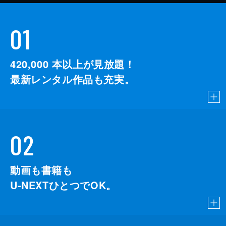
01
420,000
本以上が見放題！
最新レンタル作品も充実。
02
動画も書籍も
U-NEXTひとつでOK。