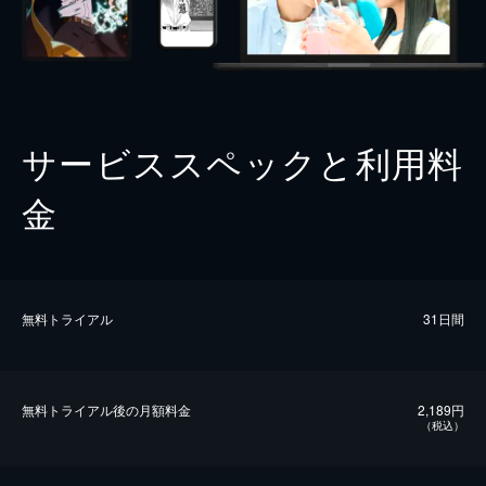
サービススペックと利用料
金
無料トライアル
31日間
無料トライアル後の⽉額料金
2,189円
（税込）