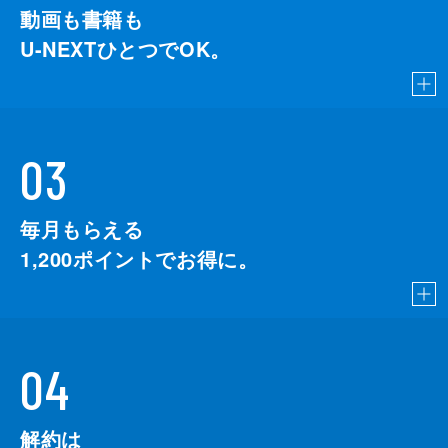
動画も書籍も
U-NEXTひとつでOK。
03
毎月もらえる
1,200
ポイントでお得に。
04
解約は