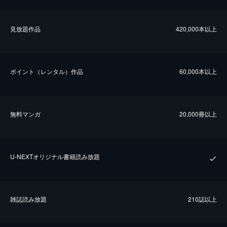
⾒放題作品
420,000本以上
ポイント（レンタル）作品
60,000本以上
無料マンガ
20,000冊以上
U-NEXTオリジナル書籍読み放題
雑誌読み放題
210誌以上