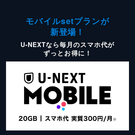
モバイルsetプランが
新登場！
U-NEXTなら毎月のスマホ代が
ずっとお得に！