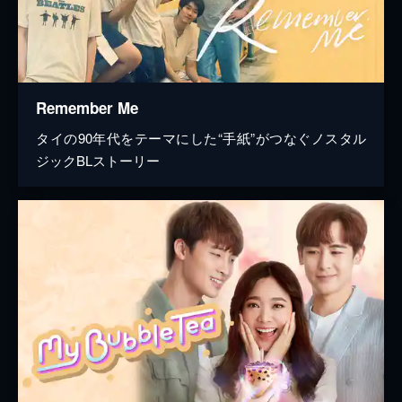
Remember Me
タイの90年代をテーマにした“手紙”がつなぐノスタル
ジックBLストーリー