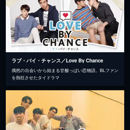
ラブ・バイ・チャンス／Love By Chance
偶然の出会いから始まる甘酸っぱい恋物語。BLファン
を熱狂させたタイドラマ