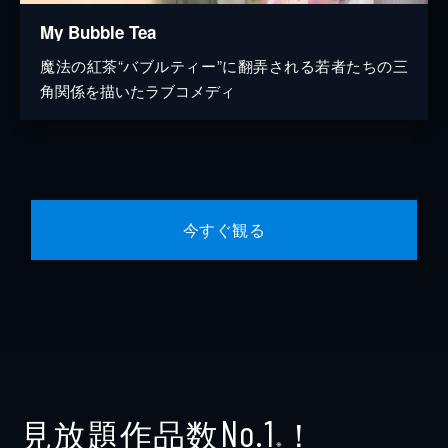
My Bubble Tea
魔法の紅茶“バブルティー”に翻弄される若者たちの三
角関係を描いたラブコメディ
今すぐ観る
見放題作品数
！
No.1
※