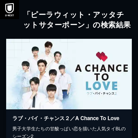
本文へスキップ
「ピーラウィット・アッタチ
ットサターポーン」の検索結果
ラブ・バイ・チャンス２／A Chance To Love
男子大学生たちの甘酸っぱい恋を描いた人気タイBLの
シーズン2