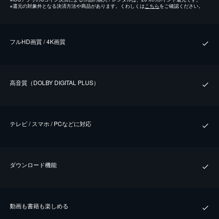
※
還元の対象外となる決済方法や商品があります。くわしくは
こちら
をご確認ください。
フルHD画質 / 4K画質
⾼⾳質（DOLBY DIGITAL PLUS）
テレビ / スマホ / PCなどに対応
ダウンロード機能
動画も書籍も楽しめる