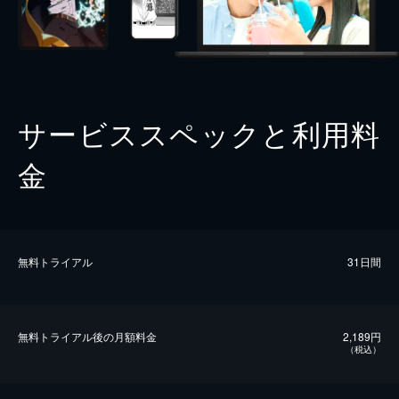
サービススペックと利用料
金
無料トライアル
31日間
無料トライアル後の⽉額料金
2,189円
（税込）