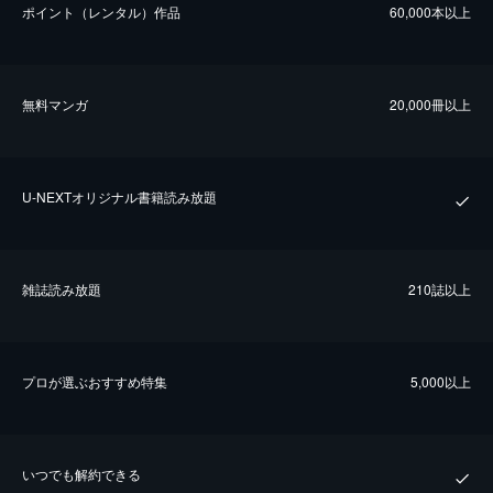
ポイント（レンタル）作品
60,000本以上
無料マンガ
20,000冊以上
U-NEXTオリジナル書籍読み放題
雑誌読み放題
210誌以上
プロが選ぶおすすめ特集
5,000以上
いつでも解約できる