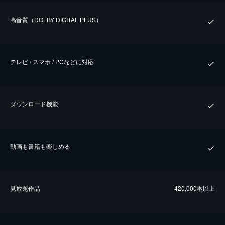
⾼⾳質（DOLBY DIGITAL PLUS）
テレビ / スマホ / PCなどに対応
ダウンロード機能
動画も書籍も楽しめる
⾒放題作品
420,000本以上