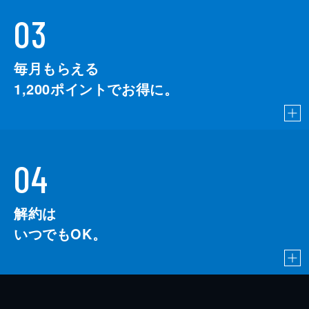
03
毎月もらえる
1,200
ポイントでお得に。
04
解約は
いつでもOK。