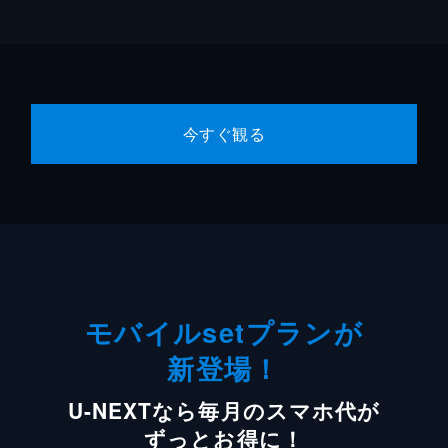
今すぐ観る
モバイルsetプランが
新登場！
U-NEXTなら毎月のスマホ代が
ずっとお得に！