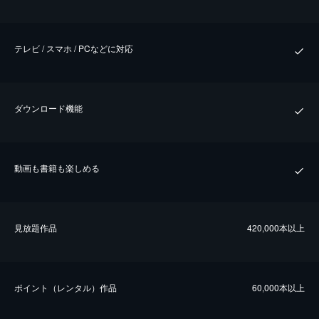
テレビ / スマホ / PCなどに対応
ダウンロード機能
動画も書籍も楽しめる
⾒放題作品
420,000本以上
ポイント（レンタル）作品
60,000本以上