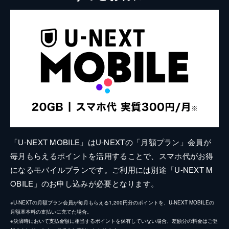
「U-NEXT MOBILE」はU-NEXTの「月額プラン」会員が
毎月もらえるポイントを活用することで、スマホ代がお得
になるモバイルプランです。ご利用には別途「U-NEXT M
OBILE」のお申し込みが必要となります。
※U-NEXTの月額プラン会員が毎月もらえる1,200円分のポイントを、U-NEXT MOBILEの
月額基本料の支払いに充てた場合。
※決済時において支払金額に相当するポイントを保有していない場合、差額分の料金はご登