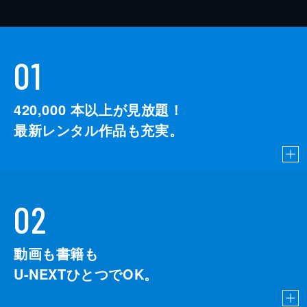
01
420,000
本以上が見放題！
最新レンタル作品も充実。
02
動画も書籍も
U-NEXTひとつでOK。