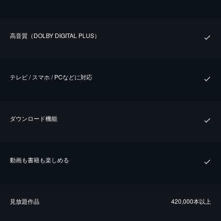
⾼⾳質（DOLBY DIGITAL PLUS）
テレビ / スマホ / PCなどに対応
ダウンロード機能
動画も書籍も楽しめる
⾒放題作品
420,000本以上