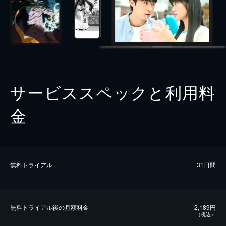
サービススペックと利用料
金
無料トライアル
31日間
無料トライアル後の⽉額料金
2,189円
（税込）