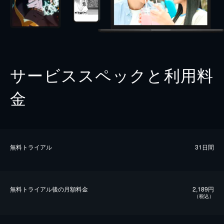
サービススペックと利用料
金
無料トライアル
31日間
無料トライアル後の⽉額料金
2,189円
（税込）