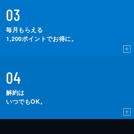
03
毎月もらえる
1,200
ポイントでお得に。
04
解約は
いつでもOK。