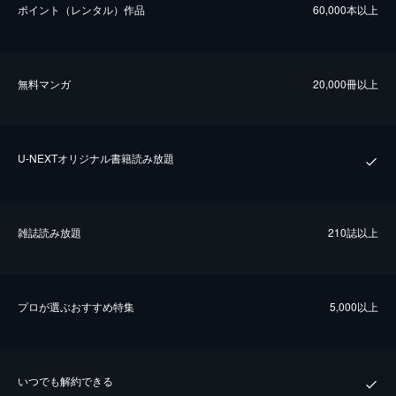
ポイント（レンタル）作品
60,000本以上
無料マンガ
20,000冊以上
U-NEXTオリジナル書籍読み放題
雑誌読み放題
210誌以上
プロが選ぶおすすめ特集
5,000以上
いつでも解約できる