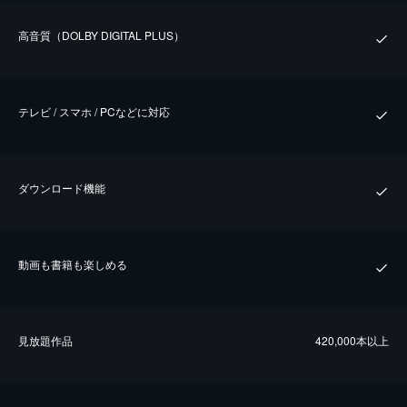
⾼⾳質（DOLBY DIGITAL PLUS）
テレビ / スマホ / PCなどに対応
ダウンロード機能
動画も書籍も楽しめる
⾒放題作品
420,000本以上