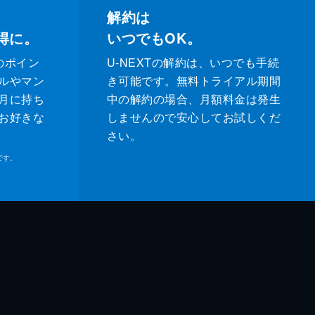
解約は
得に。
いつでもOK。
のポイン
U-NEXTの解約は、いつでも手続
ルやマン
き可能です。無料トライアル期間
月に持ち
中の解約の場合、月額料金は発生
お好きな
しませんので安心してお試しくだ
さい。
です。