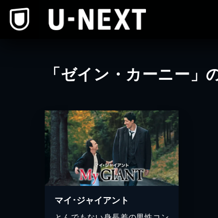
本文へスキップ
「ゼイン・カーニー」
マイ･ジャイアント
とんでもない身長差の男性コン