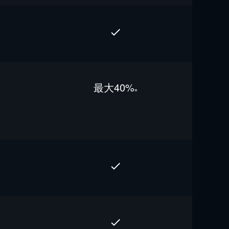
最⼤40%
※