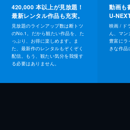
420,000
本以上が見放題！
動画も
最新レンタル作品も充実。
U-NE
見放題のラインアップ数は断トツ
映画 / 
のNo.1。だから観たい作品を、た
ん、マンガ 
っぷり、お得に楽しめます。ま
豊富にラ
た、最新作のレンタルもぞくぞく
きな作品
配信。もう、観たい気分を我慢す
る必要はありません。