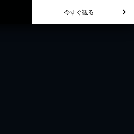
今すぐ観る