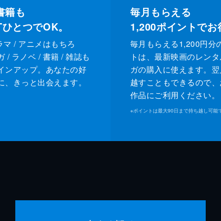
書籍も
毎月もらえる
XTひとつでOK。
1,200
ポイントでお
ドラマ / アニメはもちろ
毎月もらえる1,200円分
/ ラノベ / 書籍 / 雑誌も
トは、最新映画のレンタ
インアップ。あなたの好
ガの購入に使えます。翌
に、きっと出会えます。
越すこともできるので、
作品にご利用ください。
※
ポイントは最大90日まで持ち越し可能