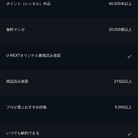
ポイント（レンタル）作品
60,000本以上
無料マンガ
20,000冊以上
U-NEXTオリジナル書籍読み放題
雑誌読み放題
210誌以上
プロが選ぶおすすめ特集
5,000以上
いつでも解約できる