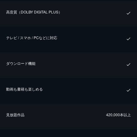
⾼⾳質（DOLBY DIGITAL PLUS）
テレビ / スマホ / PCなどに対応
ダウンロード機能
動画も書籍も楽しめる
⾒放題作品
420,000本以上