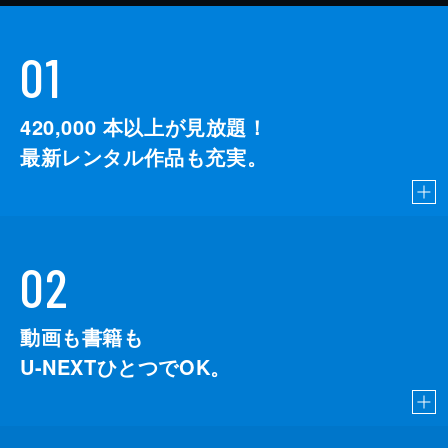
01
420,000
本以上が見放題！
最新レンタル作品も充実。
02
動画も書籍も
U-NEXTひとつでOK。