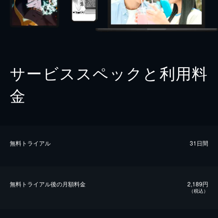
サービススペックと利用料
金
無料トライアル
31日間
無料トライアル後の⽉額料金
2,189円
（税込）