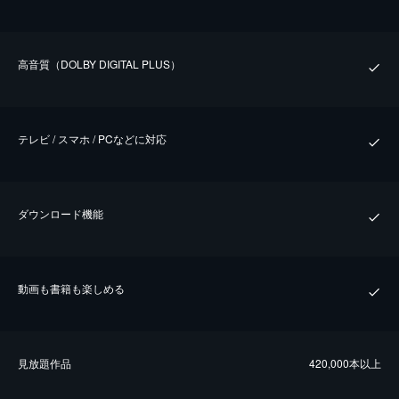
⾼⾳質（DOLBY DIGITAL PLUS）
テレビ / スマホ / PCなどに対応
ダウンロード機能
動画も書籍も楽しめる
⾒放題作品
420,000本以上