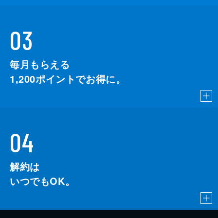
03
毎月もらえる
1,200
ポイントでお得に。
04
解約は
いつでもOK。