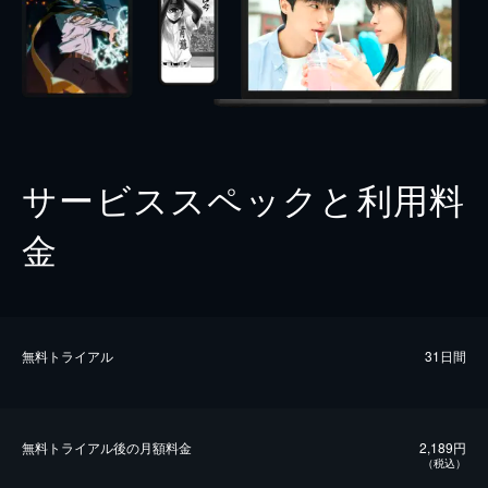
サービススペックと利用料
金
無料トライアル
31日間
無料トライアル後の⽉額料金
2,189円
（税込）