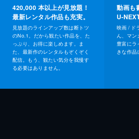
420,000
本以上が見放題！
動画も
最新レンタル作品も充実。
U-NE
見放題のラインアップ数は断トツ
映画 / 
のNo.1。だから観たい作品を、た
ん、マンガ 
っぷり、お得に楽しめます。ま
豊富にラ
た、最新作のレンタルもぞくぞく
きな作品
配信。もう、観たい気分を我慢す
る必要はありません。