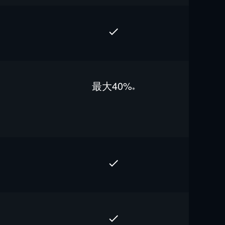
最⼤40%
※