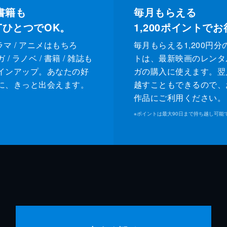
書籍も
毎月もらえる
XTひとつでOK。
1,200
ポイントでお
ドラマ / アニメはもちろ
毎月もらえる1,200円分
/ ラノベ / 書籍 / 雑誌も
トは、最新映画のレンタ
インアップ。あなたの好
ガの購入に使えます。翌
に、きっと出会えます。
越すこともできるので、
作品にご利用ください。
※
ポイントは最大90日まで持ち越し可能