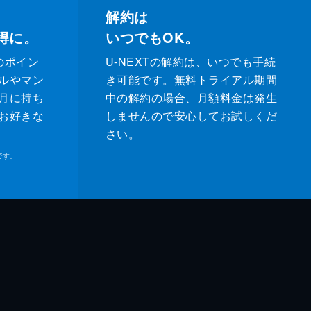
解約は
得に。
いつでもOK。
のポイン
U-NEXTの解約は、いつでも手続
ルやマン
き可能です。無料トライアル期間
月に持ち
中の解約の場合、月額料金は発生
お好きな
しませんので安心してお試しくだ
さい。
です。