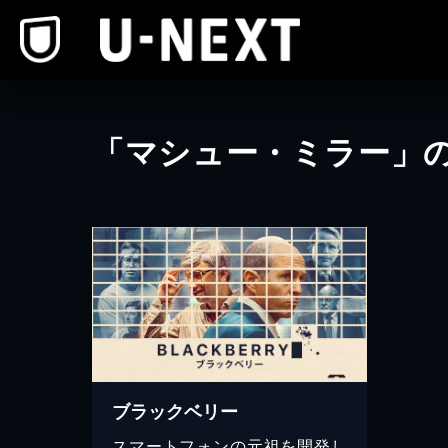
本文へスキップ
「マシュー・ミラー」
ブラックベリー
スマートフォンの元祖を開発し