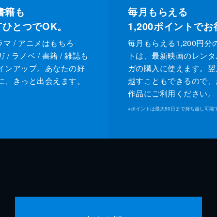
書籍も
毎月もらえる
XTひとつでOK。
1,200
ポイントでお
ドラマ / アニメはもちろ
毎月もらえる1,200円分
/ ラノベ / 書籍 / 雑誌も
トは、最新映画のレンタ
インアップ。あなたの好
ガの購入に使えます。翌
に、きっと出会えます。
越すこともできるので、
作品にご利用ください。
※
ポイントは最大90日まで持ち越し可能