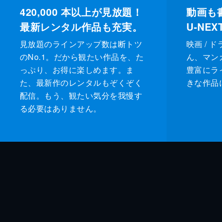
420,000
本以上が見放題！
動画も
最新レンタル作品も充実。
U-NE
見放題のラインアップ数は断トツ
映画 / 
のNo.1。だから観たい作品を、た
ん、マンガ 
っぷり、お得に楽しめます。ま
豊富にラ
た、最新作のレンタルもぞくぞく
きな作品
配信。もう、観たい気分を我慢す
る必要はありません。