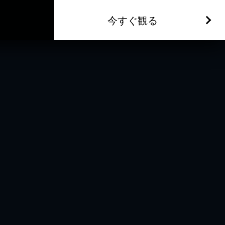
今すぐ観る