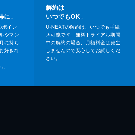
解約は
得に。
いつでもOK。
のポイン
U-NEXTの解約は、いつでも手続
ルやマン
き可能です。無料トライアル期間
月に持ち
中の解約の場合、月額料金は発生
お好きな
しませんので安心してお試しくだ
さい。
です。