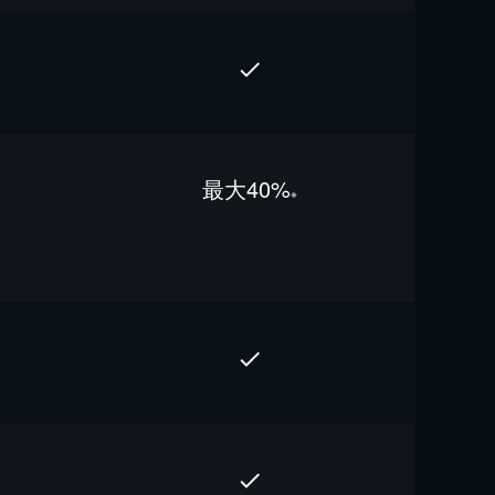
最⼤40%
※