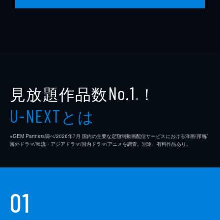
見放題作品数
！
No.1
※
とは
U-NEXT
※GEM Partners調べ/2026年7⽉ 国内の主要な定額制動画配信サービスにおける洋画/邦画/
海外ドラマ/韓流・アジアドラマ/国内ドラマ/アニメを調査。別途、有料作品あり。
01