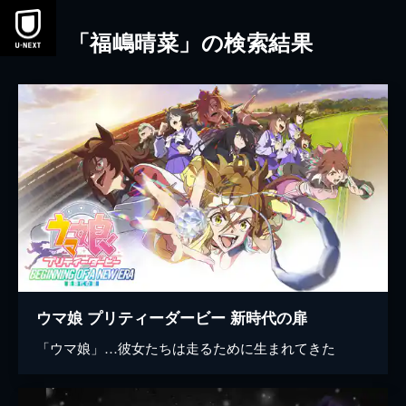
本文へスキップ
「福嶋晴菜」の検索結果
ウマ娘 プリティーダービー 新時代の扉
「ウマ娘」…彼女たちは走るために生まれてきた