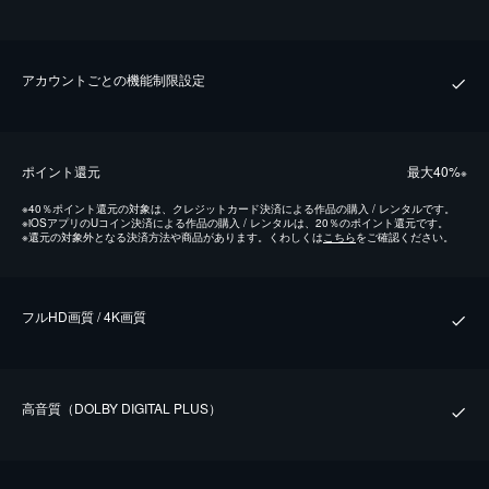
アカウントごとの機能制限設定
ポイント還元
最⼤40%
※
※
40％ポイント還元の対象は、クレジットカード決済による作品の購入 / レンタルです。
※
iOSアプリのUコイン決済による作品の購入 / レンタルは、20％のポイント還元です。
※
還元の対象外となる決済方法や商品があります。くわしくは
こちら
をご確認ください。
フルHD画質 / 4K画質
⾼⾳質（DOLBY DIGITAL PLUS）