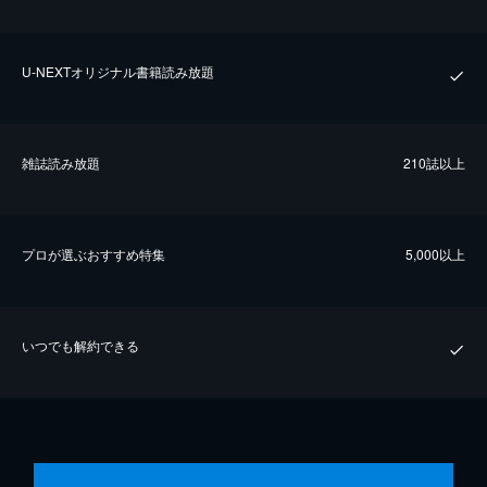
U-NEXTオリジナル書籍読み放題
雑誌読み放題
210誌以上
プロが選ぶおすすめ特集
5,000以上
いつでも解約できる