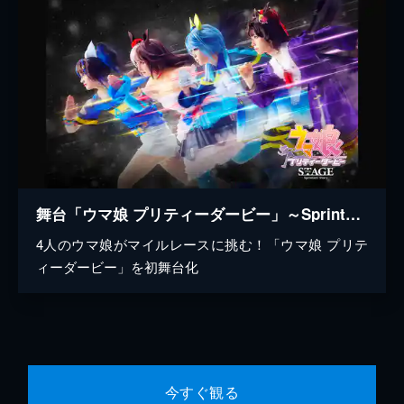
舞台「ウマ娘 プリティーダービー」～Sprinters' Story～
4人のウマ娘がマイルレースに挑む！「ウマ娘 プリテ
ィーダービー」を初舞台化
今すぐ観る