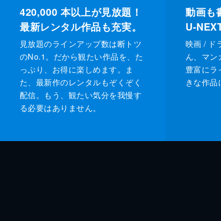
420,000
本以上が見放題！
動画も
最新レンタル作品も充実。
U-NE
見放題のラインアップ数は断トツ
映画 / 
のNo.1。だから観たい作品を、た
ん、マンガ 
っぷり、お得に楽しめます。ま
豊富にラ
た、最新作のレンタルもぞくぞく
きな作品
配信。もう、観たい気分を我慢す
る必要はありません。