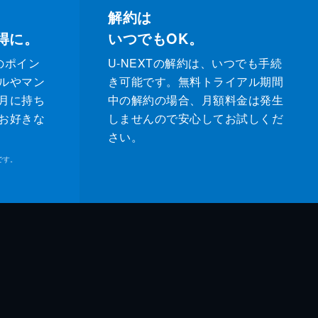
解約は
得に。
いつでもOK。
のポイン
U-NEXTの解約は、いつでも手続
ルやマン
き可能です。無料トライアル期間
月に持ち
中の解約の場合、月額料金は発生
お好きな
しませんので安心してお試しくだ
さい。
です。