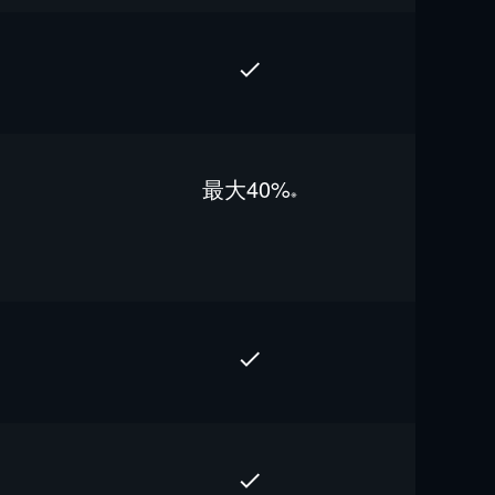
最⼤40%
※