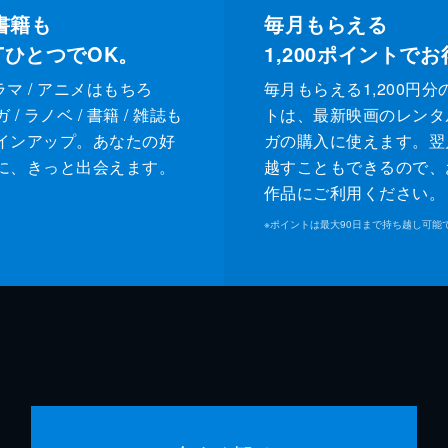
書籍も
毎月もらえる
XTひとつでOK。
1,200
ポイントでお
ドラマ / アニメはもちろ
毎月もらえる1,200円分
/ ラノベ / 書籍 / 雑誌も
トは、最新映画のレンタ
インアップ。あなたの好
ガの購入に使えます。翌
に、きっと出会えます。
越すこともできるので、
作品にご利用ください。
※
ポイントは最大90日まで持ち越し可能