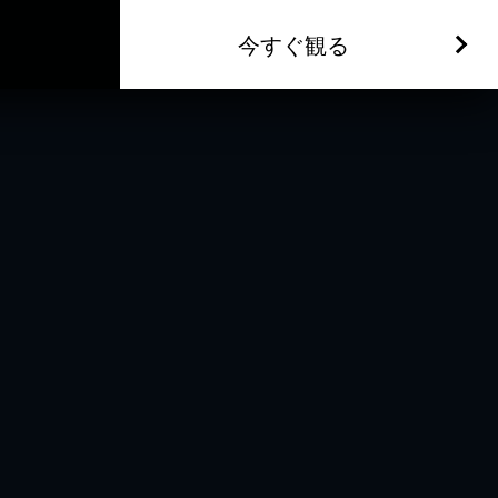
今すぐ観る