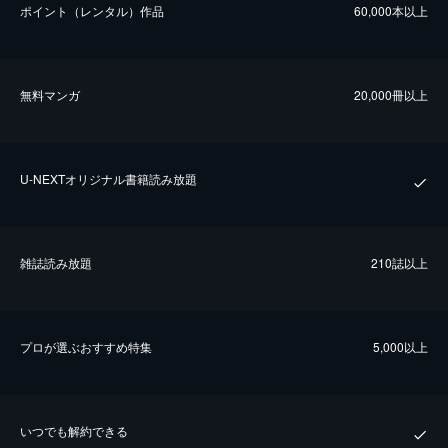
ポイント（レンタル）作品
60,000本以上
無料マンガ
20,000冊以上
U-NEXTオリジナル書籍読み放題
雑誌読み放題
210誌以上
プロが選ぶおすすめ特集
5,000以上
いつでも解約できる