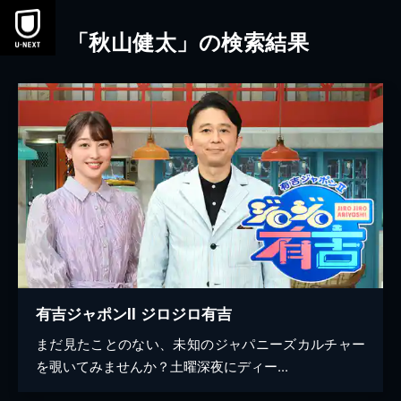
本文へスキップ
「秋山健太」の検索結果
有吉ジャポンII ジロジロ有吉
まだ見たことのない、未知のジャパニーズカルチャー
を覗いてみませんか？土曜深夜にディー...