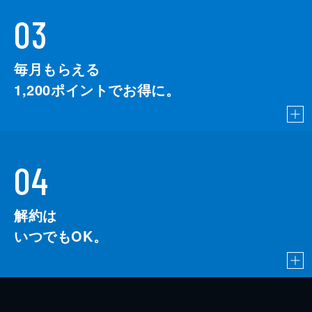
03
毎月もらえる
1,200
ポイントでお得に。
04
解約は
いつでもOK。