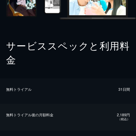
サービススペックと利用料
金
無料トライアル
31日間
無料トライアル後の⽉額料金
2,189円
（税込）