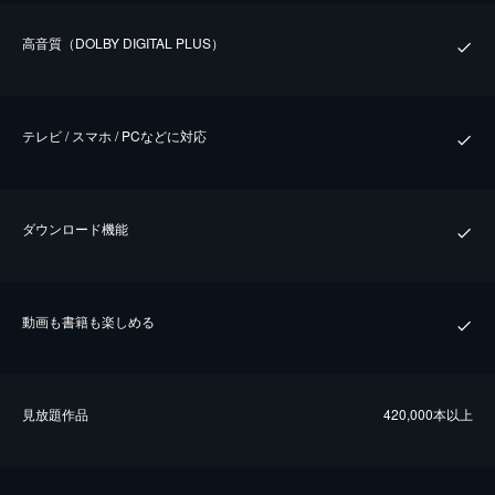
⾼⾳質（DOLBY DIGITAL PLUS）
テレビ / スマホ / PCなどに対応
ダウンロード機能
動画も書籍も楽しめる
⾒放題作品
420,000本以上