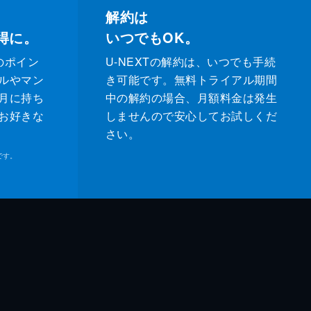
解約は
得に。
いつでもOK。
のポイン
U-NEXTの解約は、いつでも手続
ルやマン
き可能です。無料トライアル期間
月に持ち
中の解約の場合、月額料金は発生
お好きな
しませんので安心してお試しくだ
さい。
です。