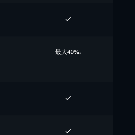
最⼤40%
※