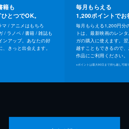
書籍も
毎月もらえる
XTひとつでOK。
1,200
ポイントでお
ドラマ / アニメはもちろ
毎月もらえる1,200円分
/ ラノベ / 書籍 / 雑誌も
トは、最新映画のレンタ
インアップ。あなたの好
ガの購入に使えます。翌
に、きっと出会えます。
越すこともできるので、
作品にご利用ください。
※
ポイントは最大90日まで持ち越し可能