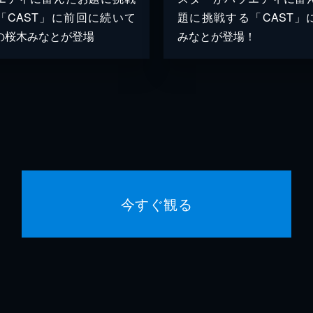
「CAST」に前回に続いて
題に挑戦する「CAST」
の桜木みなとが登場
みなとが登場！
今すぐ観る