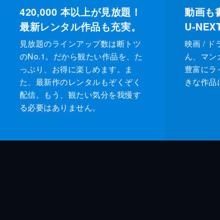
420,000
本以上が見放題！
動画も
最新レンタル作品も充実。
U-NE
見放題のラインアップ数は断トツ
映画 / 
のNo.1。だから観たい作品を、た
ん、マンガ 
っぷり、お得に楽しめます。ま
豊富にラ
た、最新作のレンタルもぞくぞく
きな作品
配信。もう、観たい気分を我慢す
る必要はありません。