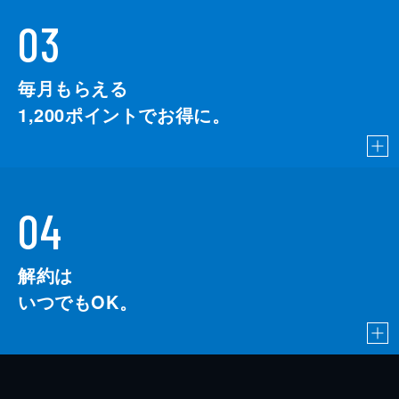
03
毎月もらえる
1,200
ポイントでお得に。
04
解約は
いつでもOK。