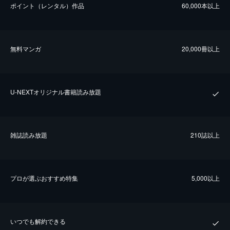
ポイント（レンタル）作品
60,000本以上
無料マンガ
20,000冊以上
U-NEXTオリジナル書籍読み放題
雑誌読み放題
210誌以上
プロが選ぶおすすめ特集
5,000以上
いつでも解約できる