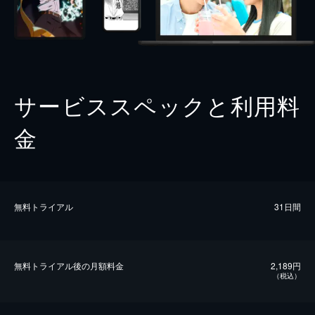
サービススペックと利用料
金
無料トライアル
31日間
無料トライアル後の⽉額料金
2,189円
（税込）