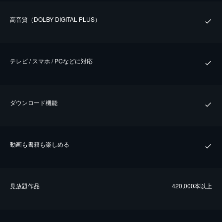
⾼⾳質（DOLBY DIGITAL PLUS）
テレビ / スマホ / PCなどに対応
ダウンロード機能
動画も書籍も楽しめる
⾒放題作品
420,000本以上