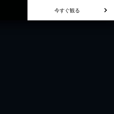
今すぐ観る