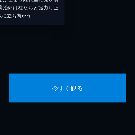
炭治郎は柱たちと協力し上
鬼に立ち向かう
今すぐ観る