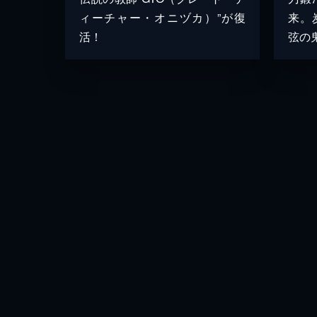
ィーチャー・オニヅカ）”が復
来。
活！
弦の