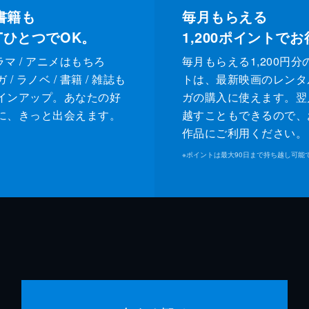
書籍も
毎月もらえる
XTひとつでOK。
1,200
ポイントでお
ドラマ / アニメはもちろ
毎月もらえる1,200円分
/ ラノベ / 書籍 / 雑誌も
トは、最新映画のレンタ
インアップ。あなたの好
ガの購入に使えます。翌
に、きっと出会えます。
越すこともできるので、
作品にご利用ください。
※
ポイントは最大90日まで持ち越し可能