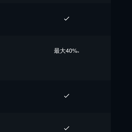
最⼤40%
※