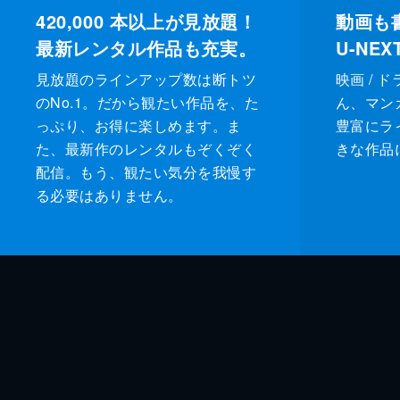
420,000
本以上が見放題！
動画も
最新レンタル作品も充実。
U-NE
見放題のラインアップ数は断トツ
映画 / 
のNo.1。だから観たい作品を、た
ん、マンガ 
っぷり、お得に楽しめます。ま
豊富にラ
た、最新作のレンタルもぞくぞく
きな作品
配信。もう、観たい気分を我慢す
る必要はありません。