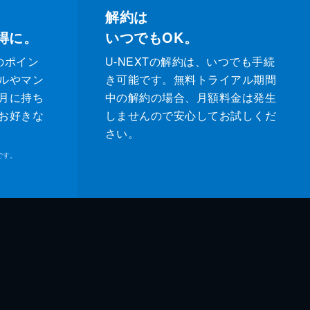
解約は
得に。
いつでもOK。
のポイン
U-NEXTの解約は、いつでも手続
ルやマン
き可能です。無料トライアル期間
月に持ち
中の解約の場合、月額料金は発生
お好きな
しませんので安心してお試しくだ
さい。
です。