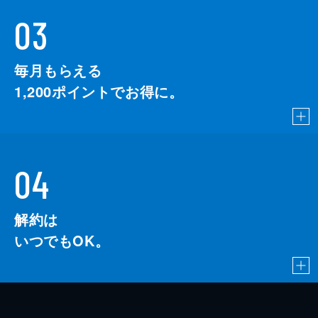
03
毎月もらえる
1,200
ポイントでお得に。
04
解約は
いつでもOK。