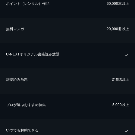
ポイント（レンタル）作品
60,000本以上
無料マンガ
20,000冊以上
U-NEXTオリジナル書籍読み放題
雑誌読み放題
210誌以上
プロが選ぶおすすめ特集
5,000以上
いつでも解約できる