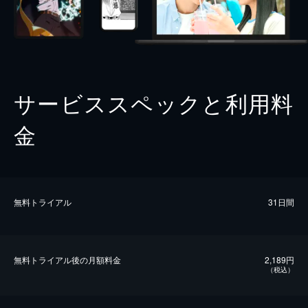
サービススペックと利用料
金
無料トライアル
31日間
無料トライアル後の⽉額料金
2,189円
（税込）