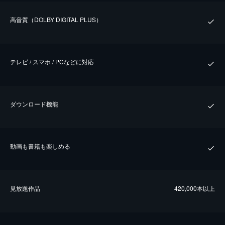
⾼⾳質（DOLBY DIGITAL PLUS）
テレビ / スマホ / PCなどに対応
ダウンロード機能
動画も書籍も楽しめる
⾒放題作品
420,000本以上