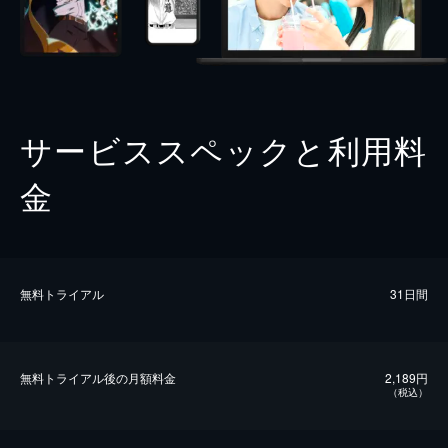
サービススペックと利用料
金
無料トライアル
31日間
無料トライアル後の⽉額料金
2,189円
（税込）