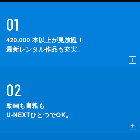
01
420,000
本以上が見放題！
最新レンタル作品も充実。
02
動画も書籍も
U-NEXTひとつでOK。