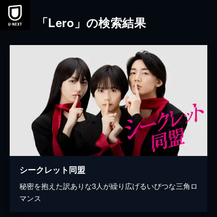
本文へスキップ
「Lero」の検索結果
シークレット同盟
秘密を抱えた訳ありな3人が繰り広げるいびつな三角ロ
マンス