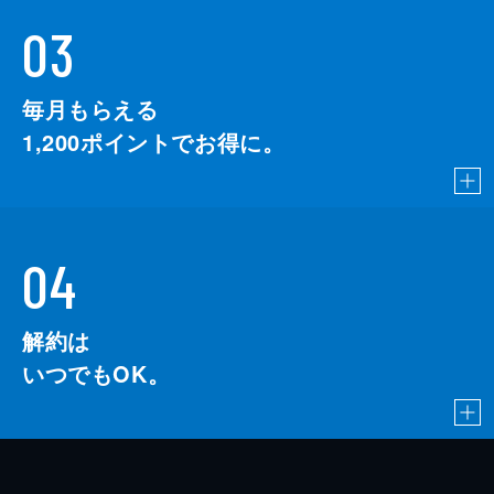
03
毎月もらえる
1,200
ポイントでお得に。
04
解約は
いつでもOK。