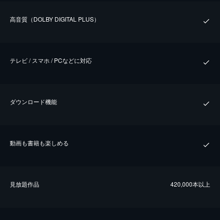
⾼⾳質（DOLBY DIGITAL PLUS）
テレビ / スマホ / PCなどに対応
ダウンロード機能
動画も書籍も楽しめる
⾒放題作品
420,000本以上