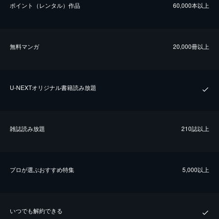
ポイント（レンタル）作品
60,000本以上
無料マンガ
20,000冊以上
U-NEXTオリジナル書籍読み放題
雑誌読み放題
210誌以上
プロが選ぶおすすめ特集
5,000以上
いつでも解約できる