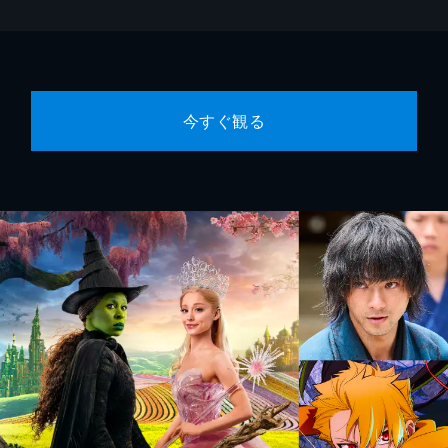
今すぐ観る