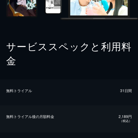
サービススペックと利用料
金
無料トライアル
31日間
無料トライアル後の⽉額料金
2,189円
（税込）