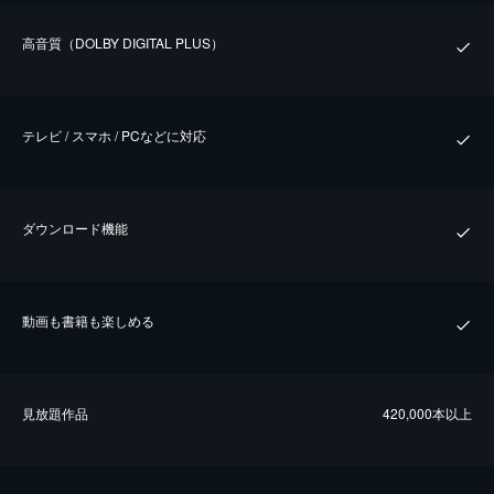
⾼⾳質（DOLBY DIGITAL PLUS）
テレビ / スマホ / PCなどに対応
ダウンロード機能
動画も書籍も楽しめる
⾒放題作品
420,000本以上