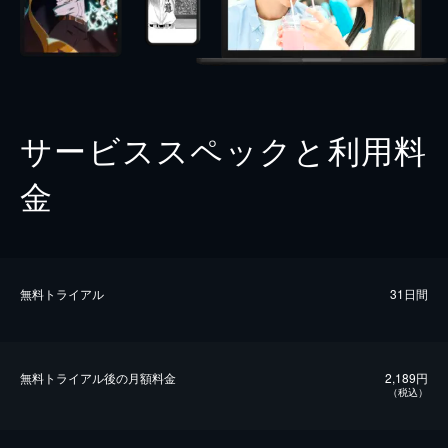
サービススペックと利用料
金
無料トライアル
31日間
無料トライアル後の⽉額料金
2,189円
（税込）