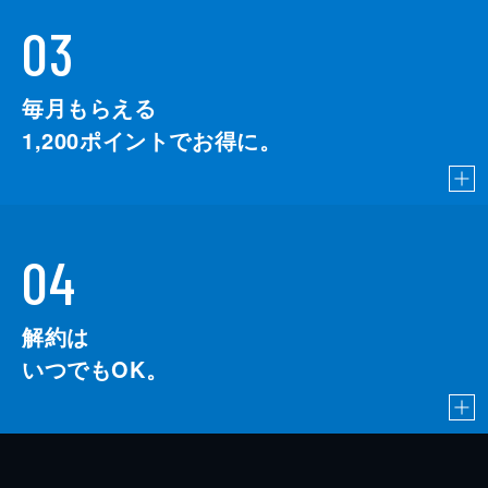
03
毎月もらえる
1,200
ポイントでお得に。
04
解約は
いつでもOK。