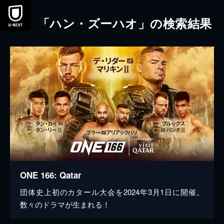
本文へスキップ
「ハン・ズーハオ」の検索結果
ONE 166: Qatar
団体史上初のカタール大会を2024年3月1日に開催。
数々のドラマが生まれる！