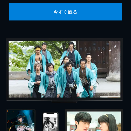
今すぐ観る