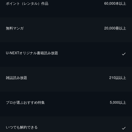
ポイント（レンタル）作品
60,000本以上
無料マンガ
20,000冊以上
U-NEXTオリジナル書籍読み放題
雑誌読み放題
210誌以上
プロが選ぶおすすめ特集
5,000以上
いつでも解約できる