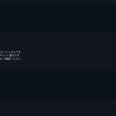
 / レンタルです。
のポイント還元です。
をご確認ください。