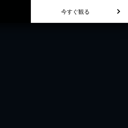
今すぐ観る