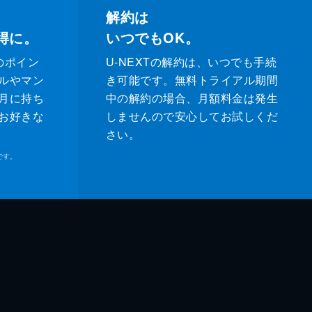
解約は
得に。
いつでもOK。
のポイン
U-NEXTの解約は、いつでも手続
ルやマン
き可能です。無料トライアル期間
月に持ち
中の解約の場合、月額料金は発生
お好きな
しませんので安心してお試しくだ
さい。
です。