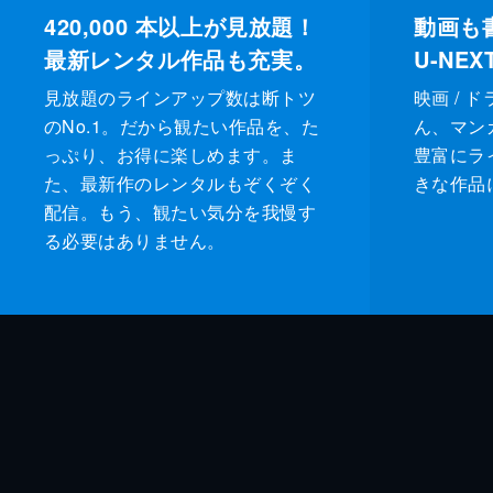
420,000
本以上が見放題！
動画も
最新レンタル作品も充実。
U-NE
見放題のラインアップ数は断トツ
映画 / 
のNo.1。だから観たい作品を、た
ん、マンガ 
っぷり、お得に楽しめます。ま
豊富にラ
た、最新作のレンタルもぞくぞく
きな作品
配信。もう、観たい気分を我慢す
る必要はありません。