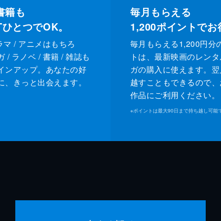
書籍も
毎月もらえる
XTひとつでOK。
1,200
ポイントでお
ドラマ / アニメはもちろ
毎月もらえる1,200円分
/ ラノベ / 書籍 / 雑誌も
トは、最新映画のレンタ
インアップ。あなたの好
ガの購入に使えます。翌
に、きっと出会えます。
越すこともできるので、
作品にご利用ください。
※
ポイントは最大90日まで持ち越し可能