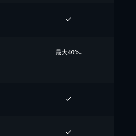
最⼤40%
※