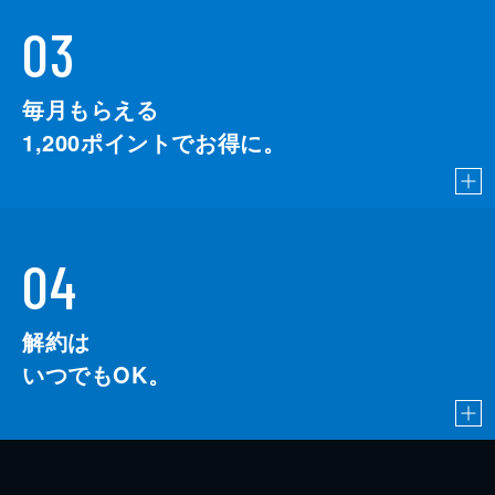
03
毎月もらえる
1,200
ポイントでお得に。
04
解約は
いつでもOK。