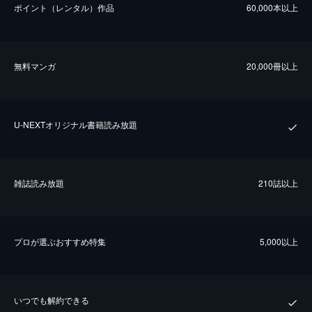
ポイント（レンタル）作品
60,000本以上
無料マンガ
20,000冊以上
U-NEXTオリジナル書籍読み放題
雑誌読み放題
210誌以上
プロが選ぶおすすめ特集
5,000以上
いつでも解約できる