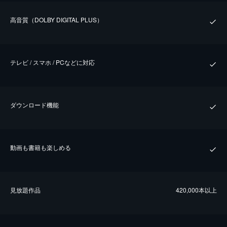
⾼⾳質（DOLBY DIGITAL PLUS）
テレビ / スマホ / PCなどに対応
ダウンロード機能
動画も書籍も楽しめる
⾒放題作品
420,000本以上