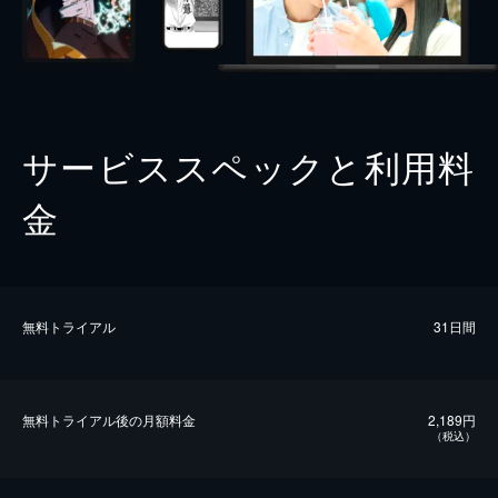
サービススペックと利用料
金
無料トライアル
31日間
無料トライアル後の⽉額料金
2,189円
（税込）