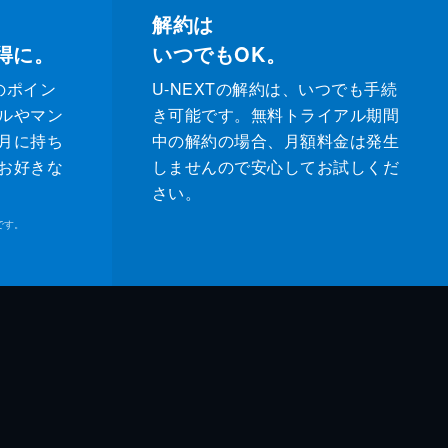
解約は
得に。
いつでもOK。
のポイン
U-NEXTの解約は、いつでも手続
ルやマン
き可能です。無料トライアル期間
月に持ち
中の解約の場合、月額料金は発生
お好きな
しませんので安心してお試しくだ
さい。
です。