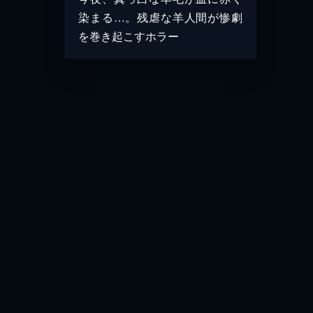
染まる…。残虐な羊人間が惨劇
を巻き起こすホラー