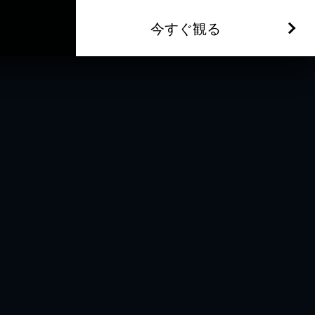
今すぐ観る