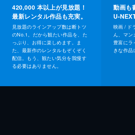
420,000
本以上が見放題！
動画も
最新レンタル作品も充実。
U-NE
見放題のラインアップ数は断トツ
映画 / 
のNo.1。だから観たい作品を、た
ん、マンガ 
っぷり、お得に楽しめます。ま
豊富にラ
た、最新作のレンタルもぞくぞく
きな作品
配信。もう、観たい気分を我慢す
る必要はありません。