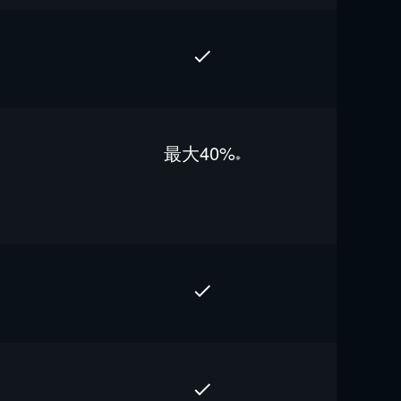
最⼤40%
※