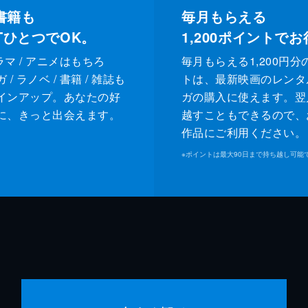
書籍も
毎月もらえる
XTひとつでOK。
1,200
ポイントでお
ドラマ / アニメはもちろ
毎月もらえる1,200円分
/ ラノベ / 書籍 / 雑誌も
トは、最新映画のレンタ
インアップ。あなたの好
ガの購入に使えます。翌
に、きっと出会えます。
越すこともできるので、
作品にご利用ください。
※
ポイントは最大90日まで持ち越し可能