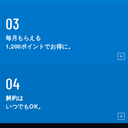
03
毎月もらえる
1,200
ポイントでお得に。
04
解約は
いつでもOK。