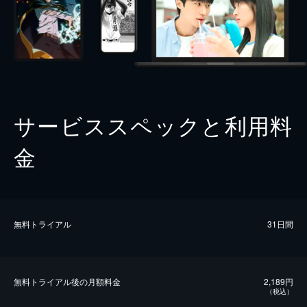
サービススペックと利用料
金
無料トライアル
31日間
無料トライアル後の⽉額料金
2,189円
（税込）