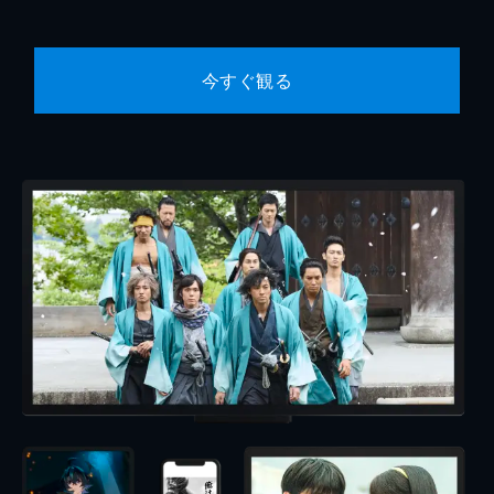
今すぐ観る