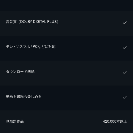
⾼⾳質（DOLBY DIGITAL PLUS）
テレビ / スマホ / PCなどに対応
ダウンロード機能
動画も書籍も楽しめる
⾒放題作品
420,000本以上