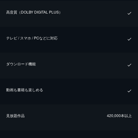
⾼⾳質（DOLBY DIGITAL PLUS）
テレビ / スマホ / PCなどに対応
ダウンロード機能
動画も書籍も楽しめる
⾒放題作品
420,000本以上