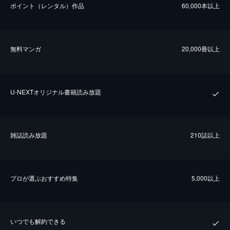
ポイント（レンタル）作品
60,000本以上
無料マンガ
20,000冊以上
U-NEXTオリジナル書籍読み放題
雑誌読み放題
210誌以上
プロが選ぶおすすめ特集
5,000以上
いつでも解約できる