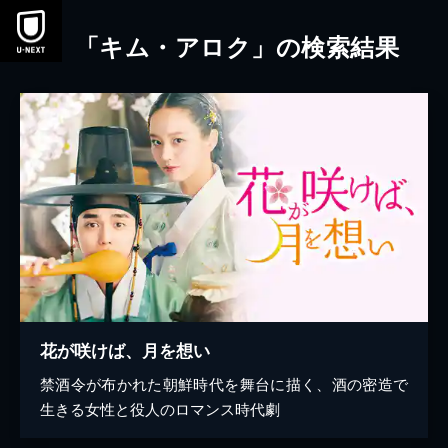
本文へスキップ
「キム・アロク」の検索結果
花が咲けば、月を想い
禁酒令が布かれた朝鮮時代を舞台に描く、酒の密造で
生きる女性と役人のロマンス時代劇