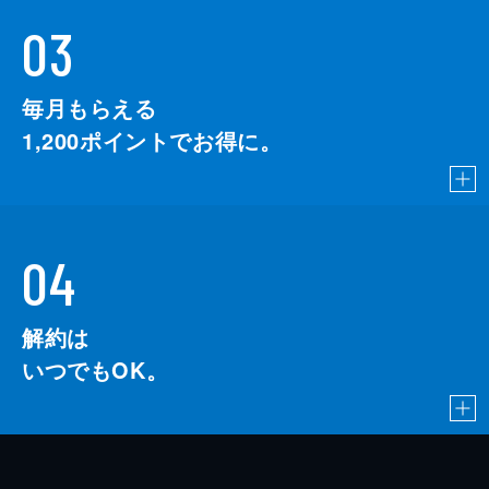
03
毎月もらえる
1,200
ポイントでお得に。
04
解約は
いつでもOK。