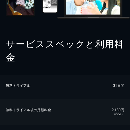
サービススペックと利用料
金
無料トライアル
31日間
無料トライアル後の⽉額料金
2,189円
（税込）