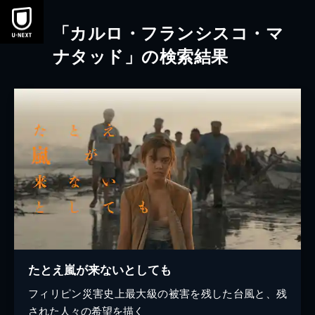
本文へスキップ
「カルロ・フランシスコ・マ
ナタッド」の検索結果
たとえ嵐が来ないとしても
フィリピン災害史上最大級の被害を残した台風と、残
された人々の希望を描く