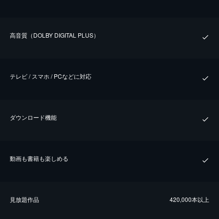
⾼⾳質（DOLBY DIGITAL PLUS）
テレビ / スマホ / PCなどに対応
ダウンロード機能
動画も書籍も楽しめる
⾒放題作品
420,000本以上