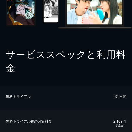
サービススペックと利用料
金
無料トライアル
31日間
無料トライアル後の⽉額料金
2,189円
（税込）