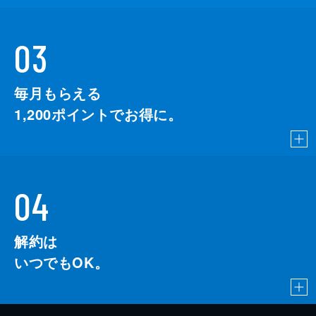
03
毎月もらえる
1,200
ポイントでお得に。
04
解約は
いつでもOK。