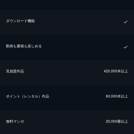
ダウンロード機能
動画も書籍も楽しめる
⾒放題作品
420,000本以上
ポイント（レンタル）作品
60,000本以上
無料マンガ
20,000冊以上