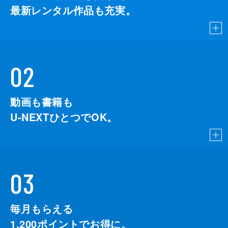
最新レンタル作品も充実。
02
動画も書籍も
U-NEXTひとつでOK。
03
毎月もらえる
1,200
ポイントでお得に。