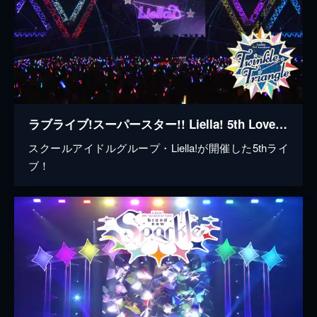
ラブライブ!スーパースター!! Liella! 5th LoveLive! ~Twinkle Triangle~
スクールアイドルグループ・Liella!が開催した5thライ
ブ！