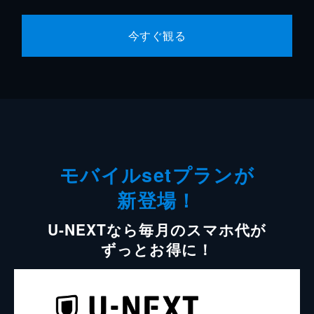
今すぐ観る
モバイルsetプランが
新登場！
U-NEXTなら毎月のスマホ代が
ずっとお得に！