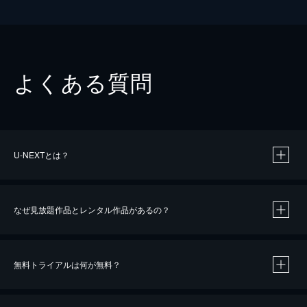
よくある質問
U-NEXTとは？
なぜ見放題作品とレンタル作品があるの？
無料トライアルは何が無料？
※