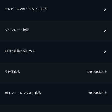
テレビ / スマホ / PCなどに対応
ダウンロード機能
動画も書籍も楽しめる
⾒放題作品
420,000本以上
ポイント（レンタル）作品
60,000本以上