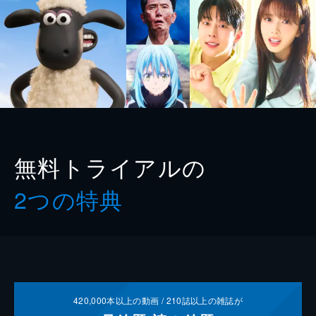
無料トライアルの
2つの特典
420,000
本以上の動画 /
210
誌以上の雑誌が