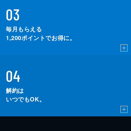
03
毎月もらえる
1,200
ポイントでお得に。
04
解約は
いつでもOK。