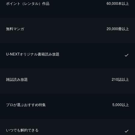
ポイント（レンタル）作品
60,000本以上
無料マンガ
20,000冊以上
U-NEXTオリジナル書籍読み放題
雑誌読み放題
210誌以上
プロが選ぶおすすめ特集
5,000以上
いつでも解約できる