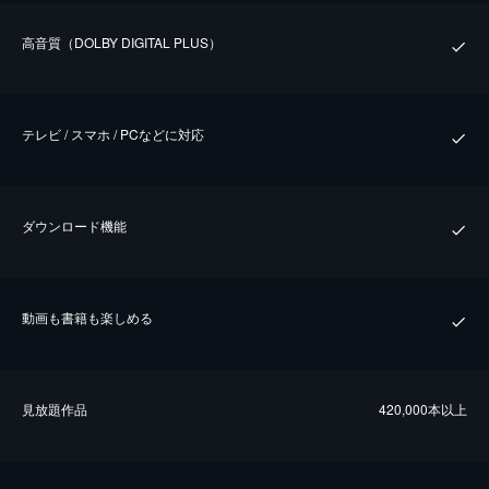
⾼⾳質（DOLBY DIGITAL PLUS）
テレビ / スマホ / PCなどに対応
ダウンロード機能
動画も書籍も楽しめる
⾒放題作品
420,000本以上