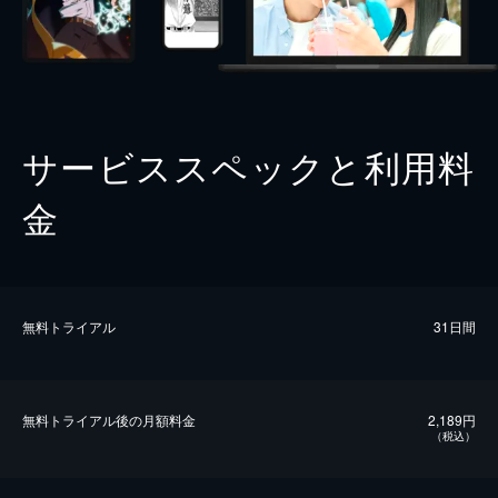
サービススペックと利用料
金
無料トライアル
31日間
無料トライアル後の⽉額料金
2,189円
（税込）