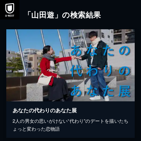
本文へスキップ
「山田遊」の検索結果
あなたの代わりのあなた展
2人の男女の思いがけない“代わり”のデートを描いたち
ょっと変わった恋物語