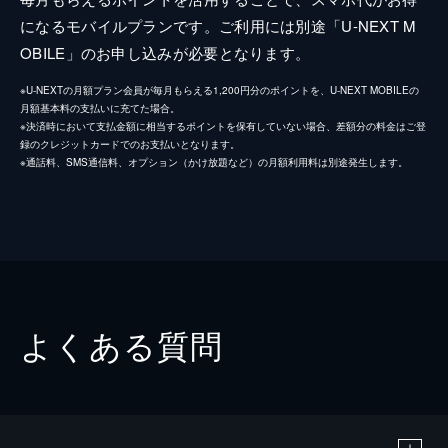
になるモバイルプランです。ご利用には別途「U-NEXT M
OBILE」のお申し込みが必要となります。
※U-NEXTの月額プラン会員が毎月もらえる1,200円分のポイントを、U-NEXT MOBILEの
月額基本料の支払いに充てた場合。
※決済時において支払金額に相当するポイントを保有していない場合、差額分の料金はご登
録のクレジットカードでのお支払いとなります。
※通話料、SMS通信料、オプション（かけ放題など）の月額利用料は別途発生します。
よくある質問