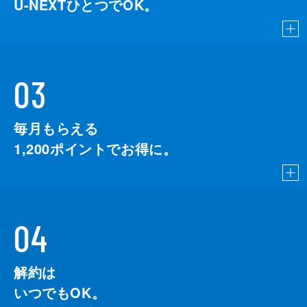
U-NEXTひとつでOK。
03
毎月もらえる
1,200
ポイントでお得に。
04
解約は
いつでもOK。