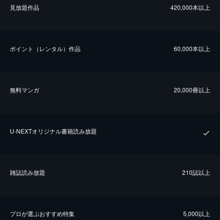
⾒放題作品
420,000本以上
ポイント（レンタル）作品
60,000本以上
無料マンガ
20,000冊以上
U-NEXTオリジナル書籍読み放題
雑誌読み放題
210誌以上
プロが選ぶおすすめ特集
5,000以上