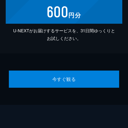
600
円分
U-NEXTがお届けするサービスを、31日間ゆっくりと
お試しください。
今すぐ観る