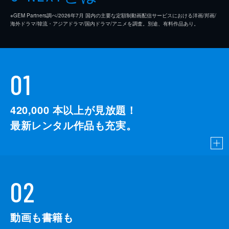
※GEM Partners調べ/2026年7⽉ 国内の主要な定額制動画配信サービスにおける洋画/邦画/
海外ドラマ/韓流・アジアドラマ/国内ドラマ/アニメを調査。別途、有料作品あり。
01
420,000
本以上が見放題！
最新レンタル作品も充実。
02
動画も書籍も